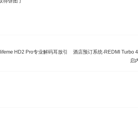
取得饼图了
feme HD2 Pro专业解码耳放引
酒店预订系统-REDMI Turbo 4 
启