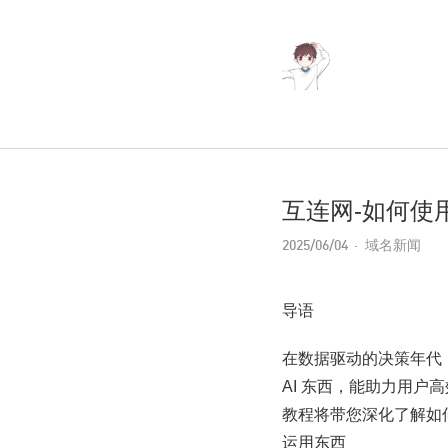
互连网-如何使用
2025/06/04
域名新闻
导语
在数据驱动的决策年代，
AI 东西，能助力用
教程将带您深化了解如何运
运用东西