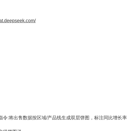
hat.deepseek.com/
指令:将出售数据按区域/产品线生成双层饼图，标注同比增长率