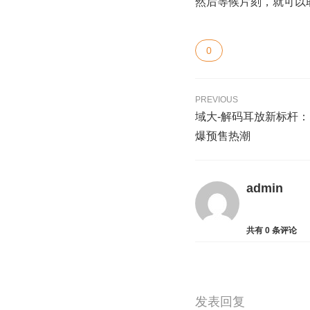
然后等候片刻，就可以
0
PREVIOUS
域大-解码耳放新标杆：li
爆预售热潮
admin
共有
0
条评论
发表回复