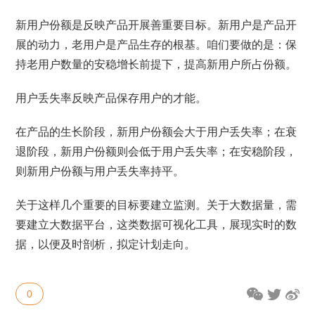
新用户份额是反映产品开展善重要目标。新用户是产品开
展的动力，老用户是产品生存的根基。咱们要做的是：保
持老用户数量的安稳增长前提下，提高新用户所占份额。
用户丢失率反映产品保存用户的才能。
在产品的生长阶段，新用户份额会大于用户丢失率；在衰
退阶段，新用户份额则会低于用户丢失率；在安稳阶段，
则新用户份额与用户丢失率持平。
关于这样几个重要的目标要建立监测。关于大数据量，需
要建立大数据平台，这类数据可视化工具，展现实时的数
据，以便及时剖析，拟定计划走向。
0