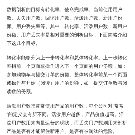
数据剖析的目标有转化率、使命完成率、当前使用用户
数、丢失用户数、回访用户数、活泼用户数、新用户份
额、用户丢失率等。其中，转化率、活泼用户数、新用户
份额、用户丢失率是相对重要的剖析目标，下面简略介绍
下这几个目标。
转化率能够分为上一步转化率和总体转化率。上一步转化
率指前一个页面或操作进入下一个页面的用户份额，如：
参加购物车与提交订单的份额。整体转化率前某一个页面
或操作与开始（阅读）用户的份额，如：提交订单数与阅
读数的份额。
活泼用户数指常常使用产品的用户数，每个公司对“常常
“的定义会有所不同。活泼用户越多，产品价值越高。活
泼用户数用来向量运营的现状，而丢失用户数则用来剖析
产品是否有才能留住新用户、是否有被淘汰的危险。