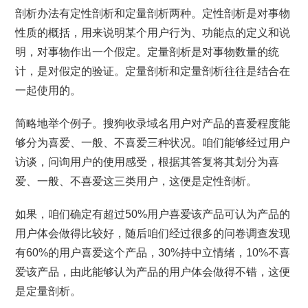
剖析办法有定性剖析和定量剖析两种。定性剖析是对事物
性质的概括，用来说明某个用户行为、功能点的定义和说
明，对事物作出一个假定。定量剖析是对事物数量的统
计，是对假定的验证。定量剖析和定量剖析往往是结合在
一起使用的。
简略地举个例子。搜狗收录域名用户对产品的喜爱程度能
够分为喜爱、一般、不喜爱三种状况。咱们能够经过用户
访谈，问询用户的使用感受，根据其答复将其划分为喜
爱、一般、不喜爱这三类用户，这便是定性剖析。
如果，咱们确定有超过50%用户喜爱该产品可认为产品的
用户体会做得比较好，随后咱们经过很多的问卷调查发现
有60%的用户喜爱这个产品，30%持中立情绪，10%不喜
爱该产品，由此能够认为产品的用户体会做得不错，这便
是定量剖析。