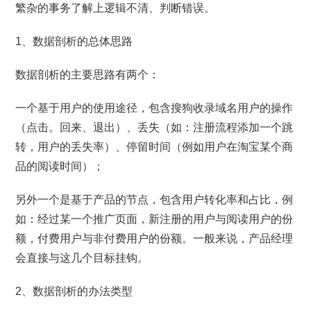
繁杂的事务了解上逻辑不清、判断错误。
1、数据剖析的总体思路
数据剖析的主要思路有两个：
一个基于用户的使用途径，包含搜狗收录域名用户的操作
（点击。回来、退出）、丢失（如：注册流程添加一个跳
转，用户的丢失率）、停留时间（例如用户在淘宝某个商
品的阅读时间）；
另外一个是基于产品的节点，包含用户转化率和占比，例
如：经过某一个推广页面，新注册的用户与阅读用户的份
额，付费用户与非付费用户的份额。一般来说，产品经理
会直接与这几个目标挂钩。
2、数据剖析的办法类型