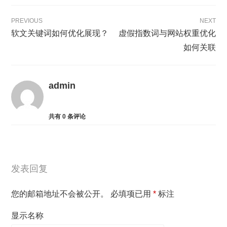
PREVIOUS
NEXT
软文关键词如何优化展现？
虚假指数词与网站权重优化
如何关联
admin
共有
0
条评论
发表回复
您的邮箱地址不会被公开。
必填项已用
*
标注
显示名称