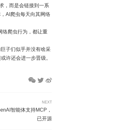
蔽恳求，而是会链接到一系
，AI爬虫每天向其网络
网络爬虫行为，都让重
的巨子们似乎并没有啥采
很或许还会进一步晋级。
NEXT
penAI智能体支持MCP，
已开源