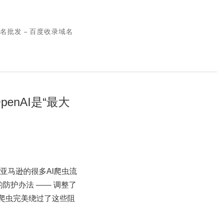
名批发 – 百度收录域名
enAI是“最大
 来自亚马逊的很多AI爬虫流
防护办法 —— 调整了
，AI爬虫完美绕过了这些阻