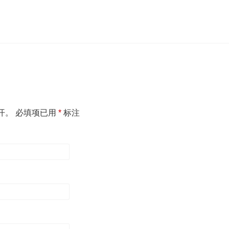
开。
必填项已用
*
标注