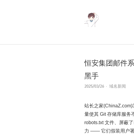
恒安集团邮件系统
黑手
2025/03/26
域名新闻
站长之家(ChinaZ.co
量使其 Git 存储库
robots.txt 文件
力 —— 它们假装用户