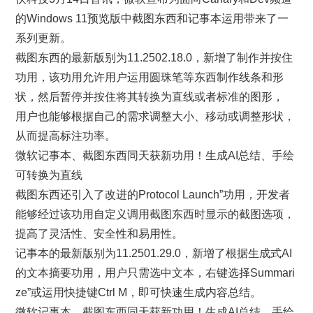
的Windows 11预览版中截图东西和记事本运用带来了一
系列更新。
截图东西的最新版别为11.2502.18.0，新增了制作并按住
功用，该功用允许用户运用圆珠笔等东西制作线条和形
状，然后暂停并按住将其转换为直线或者标准的图形，
用户也能够根据自己的需求调整大小、移动或调整形状，
从而提高标注功率。
微软记事本、截图东西同天获新功用！生成AI总结、手绘
可转换为直线
截图东西还引入了改进的Protocol Launch”功用，开发者
能够经过该功用自定义调用截图东西时显示的截图选项，
提高了灵活性、安全性和易用性。
记事本的最新版别为11.2501.29.0，新增了根据生成式AI
的文本摘要功用，用户只需选中文本，右键选择Summari
ze”或运用快捷键Ctrl M，即可快速生成内容总结。
微软记事本、截图东西同天获新功用！生成AI总结、手绘