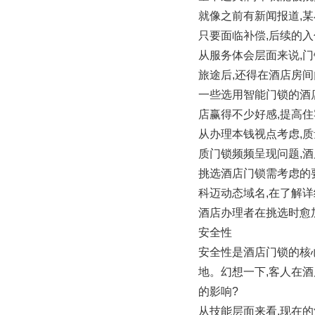
就像之前有新闻报道,某
只要面临补偿,后续的入
从服务体会层面来说,
旅途后,还得在酒店房
一些选用智能门锁的酒店
店赢得不少好感,提高
从办理本钱视点考虑,
质门锁频频呈现问题,
挑选酒店门锁需考虑的
科迈动态域名,在了解
酒店办理者在挑选时愈
安全性
安全性是酒店门锁的核
地。幻想一下,客人在
的影响?
从技能层面来看,现在