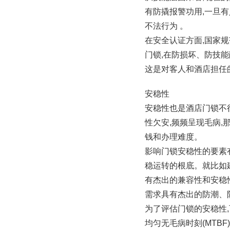
有防撬报警功用,一旦有
不法行为 。
在安全认证方面,国家规范
门锁,在防损坏、防技
这是对客人和酒店担任
安稳性
安稳性也是酒店门锁不
性欠安,频频呈现毛病
钱和办理难度。
影响门锁安稳性的要素
稳运转的根底。就比如
有杰出的兼容性和安稳性
需求具有杰出的防潮、
为了评估门锁的安稳性
均匀无毛病时刻(MTBF