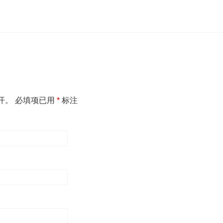
开。
必填项已用
*
标注