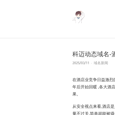
科迈动态域名-
2025/03/11
域名新闻
在酒店业竞争日益激烈的当
年后开始回暖 ,各大酒
果。
从安全视点来看,酒店
量不过关,简单就能被