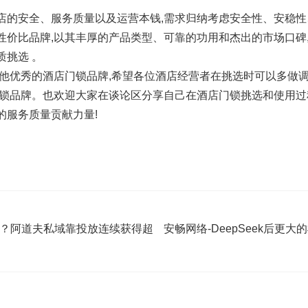
店的安全、服务质量以及运营本钱,需求归纳考虑安全性、安稳
性价比品牌,以其丰厚的产品类型、可靠的功用和杰出的市场口碑
质挑选 。
其他优秀的酒店门锁品牌,希望各位酒店经营者在挑选时可以多做调
门锁品牌。也欢迎大家在谈论区分享自己在酒店门锁挑选和使用过
的服务质量贡献力量!
灵？阿道夫私域靠投放连续获得超
安畅网络-DeepSeek后更大