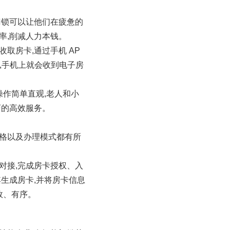
门锁可以让他们在疲惫的
率,削减人力本钱。
取房卡,通过手机 AP
后,手机上就会收到电子房
操作简单直观,老人和小
店的高效服务。
风格以及办理模式都有所
对接,完成房卡授权、入
生成房卡,并将房卡信息
效、有序。