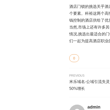
酒店门锁的挑选关乎酒
个要素。科裕这两个高
钱控制的酒店供给了优
当然,市场上还有许多
情况,挑选出最适合的
们一起为提高酒店职业
0
PREVIOUS
米乐域名-公域引流失
50%增长
admin