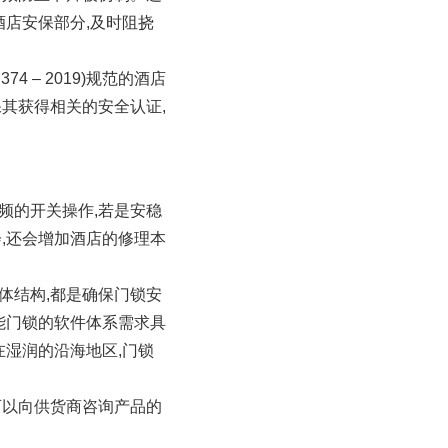
酒店安保部分,及时阻挠
 – 2019)规范的酒店
其获得相关的安全认证,
频的开关操作,若是安稳
,还会增加酒店的修理本
体结构,都是确保门锁安
能门锁的软件体系需求具
在湿润的沿海地区,门锁
可以向供货商咨询产品的