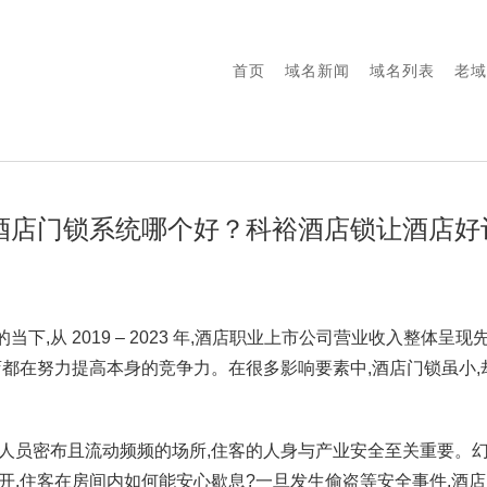
首页
域名新闻
域名列表
老域
酒店门锁系统哪个好？科裕酒店锁让酒店好
下,从 2019 – 2023 年,酒店职业上市公司营业收入整体呈现先
店都在努力提高本身的竞争力。在很多影响要素中,酒店门锁虽小
是人员密布且流动频频的场所,住客的人身与产业安全至关重要。幻
撬开,住客在房间内如何能安心歇息?一旦发生偷盗等安全事件,酒