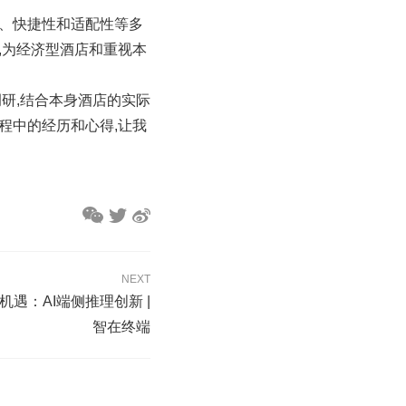
性、快捷性和适配性等多
,为经济型酒店和重视本
研,结合本身酒店的实际
程中的经历和心得,让我
NEXT
的机遇：AI端侧推理创新 |
智在终端