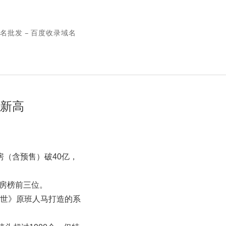
名批发 – 百度收录域名
创新高
票房（含预售）破40亿，
票房榜前三位。
降世》原班人马打造的系