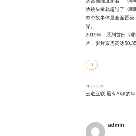
从数据维度来看，《哪
效镜头量就超过了《哪吒
整个故事体量全面晋级
界。
2019年，系列首部《
片，影片票房高达50.3
0
PREVIOUS
云道互联-最有AI味的
admin