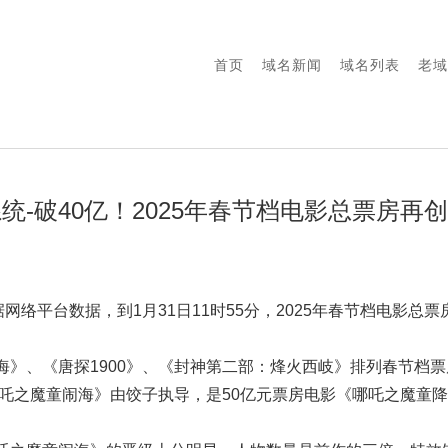
首页
域名新闻
域名列表
老域
统-破40亿！2025年春节档电影总票房再
据网络平台数据，到1月31日11时55分，2025年春节档电影总
海》、《唐探1900》、《封神第二部：烽火西岐》排列春节档
哪吒之魔童闹海》由饺子执导，是50亿元票房电影《哪吒之魔童