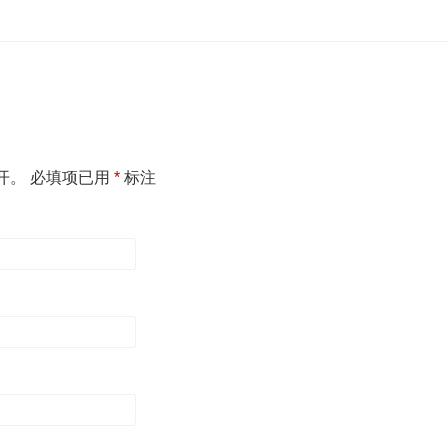
开。
必填项已用
*
标注