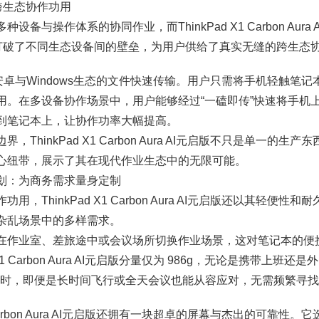
跨生态协作功用
备与操作体系的协同作业，而ThinkPad X1 Carbon Aur
全打破了不同生态设备间的壁垒，为用户供给了真实无缝的跨生态
安卓与Windows生态的文件快速传输。用户只需将手机轻触笔记
用。在多设备协作场景中，用户能够经过“一磕即传”快速将手机
到笔记本上，让协作功率大幅提高。
ThinkPad X1 Carbon Aura AI元启版不只是单一的生
心纽带，展示了其在现代作业生态中的无限可能。
划：为商务需求量身定制
，ThinkPad X1 Carbon Aura AI元启版还以其轻便
杂乱场景中的多样需求。
在作业室、差旅途中或会议场所切换作业场景，这对笔记本的便
 X1 Carbon Aura AI元启版分量仅为 986g，无论是携带上
8小时，即便是长时间飞行或全天会议也能从容应对，无需频繁寻
 Carbon Aura AI元启版还拥有一块超卓的屏幕与杰出的可靠性。它选