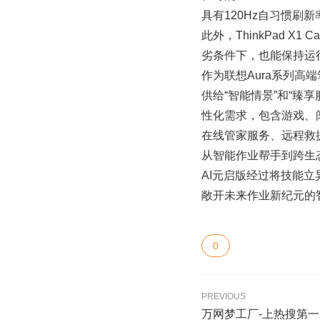
具有120Hz自习惯刷新
此外，ThinkPad X1
劣条件下，也能保持运
作为联想Aura系列高端笔记
供给“智能情景”和“臻
性化需求，包含游戏、
在线管家服务、远程救
从智能作业帮手到跨生态设
AI元启版经过将技能立
敞开未来作业新纪元的
0
PREVIOUS
万网梦工厂-上热搜第一