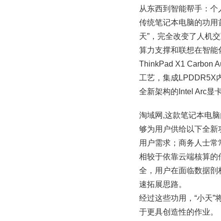
从东西到智能帮手：个
传统笔记本电脑的功用首要集
天”，完全改变了人机
算力支撑和联想在智能
ThinkPad X1 Ca
工艺，集成LPDDR5X内
全新架构的Intel 
淘域网,这款笔记本电
够为用户供给以下全新
用户需求；商务人士常
相较于依靠云端核算的传
全，用户在面临数据剖
速拓展思路。
经过这些功用，“小天
于更具创造性的作业。