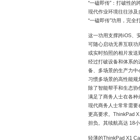
“一磕即传”：打破性的
现代作业环境往往涉及多种设
“一磕即传”功用，完
这一功用支撑跨iOS、
可随心启动无界互联功
或实时拍照的相片发送
经过打破设备和体系的边界，
备、多场景的生产力中
习惯多场景的高性能规
除了智能帮手和生态协作功用
满足了商务人士在各种
现代商务人士常常需要
更高要求。ThinkPad
担负。其续航高达 1
轻薄的ThinkPad X1