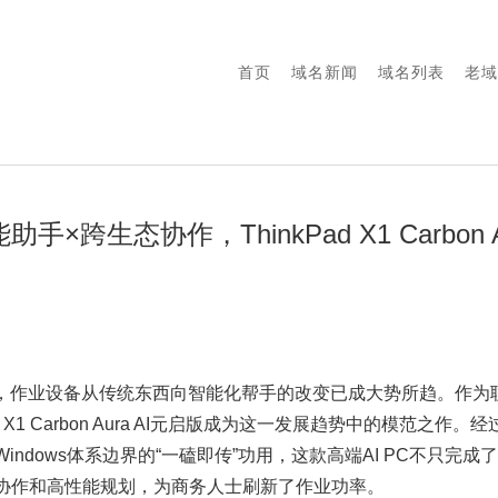
首页
域名新闻
域名列表
老域
×跨生态协作，ThinkPad X1 Carbon A
地，作业设备从传统东西向智能化帮手的改变已成大势所趋。作为
d X1 Carbon Aura AI元启版成为这一发展趋势中的模范之作
Windows体系边界的“一磕即传”功用，这款高端AI PC不只完
协作和高性能规划，为商务人士刷新了作业功率。