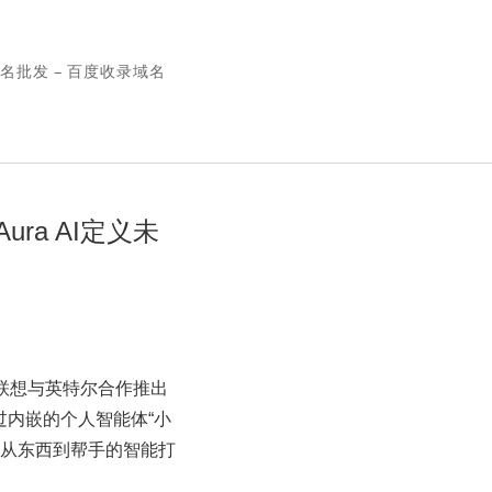
名批发 – 百度收录域名
ura AI定义未
联想与英特尔合作推出
。经过内嵌的个人智能体“小
成了从东西到帮手的智能打