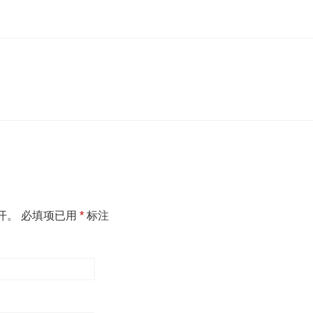
开。
必填项已用
*
标注