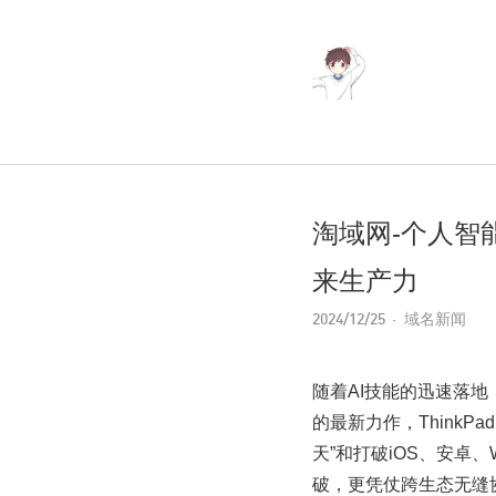
淘域网-个人智能助手
来生产力
2024/12/25
域名新闻
随着AI技能的迅速落
的最新力作，ThinkPa
天”和打破iOS、安卓、
破，更凭仗跨生态无缝