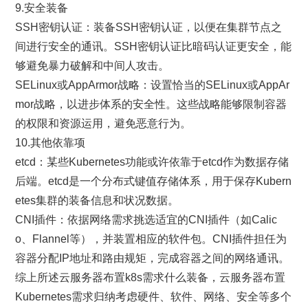
9.安全装备
SSH密钥认证：装备SSH密钥认证，以便在集群节点之
间进行安全的通讯。SSH密钥认证比暗码认证更安全，能
够避免暴力破解和中间人攻击。
SELinux或AppArmor战略：设置恰当的SELinux或AppAr
mor战略，以进步体系的安全性。这些战略能够限制容器
的权限和资源运用，避免恶意行为。
10.其他依靠项
etcd：某些Kubernetes功能或许依靠于etcd作为数据存储
后端。etcd是一个分布式键值存储体系，用于保存Kubern
etes集群的装备信息和状况数据。
CNI插件：依据网络需求挑选适宜的CNI插件（如Calic
o、Flannel等），并装置相应的软件包。CNI插件担任为
容器分配IP地址和路由规矩，完成容器之间的网络通讯。
综上所述云服务器布置k8s需求什么装备，云服务器布置
Kubernetes需求归纳考虑硬件、软件、网络、安全等多个