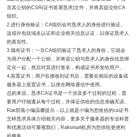
含其公钥的CSR(证书签署恳求)文件，并将其提交给CA
组织。
2.进行身份验证：CA组织会对恳求人的身份进行验证。
这或许包括域名认证和企业相关信息认证，以保证恳求人
的真实性。
3.颁布证书：一旦CA组织验证了恳求人的身份，它就会
为用户分配一个公钥，并将该公钥与恳求人的身份信息绑
定在一起，然后对其进行签名，构成证书并发给用户。
4.装置证书：用户在接收到证书后，需要在相应的设备或
服务器上装置证书，以便在网络通信中使用。
总的来说，恳求CA证书是一个涉及多个过程的过程，需
要用户仔细遵从每个过程，并保证供给的信息准确无误。
Rak部落小编温馨提示：以上就是小编为您收拾的ca证书
怎样恳求具体介绍相关内容，更多关于服务器的专业科普
和优惠活动可重视我们，Raksmart机房为您供给更便利
的服务。