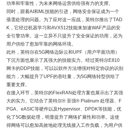
功率和牢靠性，为未来网络运营供给强有力的支撑。
同时，跟着AI和ML技能的引进，网络安全保证成为一个
亟需处理的问题。为了应对这一应战，英特尔推出了TAD
K，它经过机器学习和AVX512技能来加速WAF产品的安
全引擎功率。这一立异不只提升了安全保证的功用，还为
用户供给了愈加牢靠的网络环境。
此外，英特尔在5G网络边际云和UPF（用户平面功用）
下沉方面也展示了其强大的技能实力。经过英特尔E810
网卡的DDP技能，可以以软件方法增强对特定协议的识别
能力，大幅提升了UPF的吞吐量，为5G网络转型供给了
重要支撑。
在接入环节，英特尔的FlexRAN处理方案也展示出了其强
大的实力。它结合了英特尔® 至强® Platinum 处理器、F
PGA、eASIC等硬件以及Hypervisor、DPDK等技能，优
化了5G数据处理，明显提升了网络扩展性和功率。这使
得网络可以愈加高效地处理无线接入工作负载，为用户供