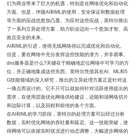
们为商业带来了巨大的机遇，特别是在网络优化和自动化
方面。但是，伴随AI和ML的使用，安全保证和数据处理
等方面的应战也愈加凸显。为应对这些应战，英特尔推出
了一系列立异处理方案，助力职业迈向一个愈加才智、高
效且安全的未来。
AI和ML的引进，使得无线网络得以完成优化和自动化。
但是，要在网络中充分发挥这些技能的潜力，并非易事。
dns服务器是什么?关键在于精确地定位网络中可学习的方
位，并正确地集成这些东西。英特尔凭借其在AI、ML和5
G技能领域的深入研究，推出的立异处理方案正是针对这
一痛点而设计的。它不只可以就如何针对活跃使用提出的
需求，在使用层面优化网络供给建议，还能和谐网络切片
和边际计算，以及回程和前传的各个方面。
在AI和ML的学习阶段，英特尔的处理方案可以经过分析
数据，实时优化网络的吞吐量和延迟。这一技能突破，使
得网络可以依据实时状况进行动态调整，大幅进步网络的