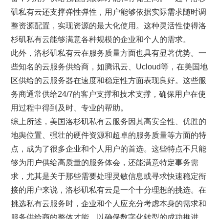
矶私有云还支撑弹性弹性，用户能够依据实际需求随时调
整资源配置，实现资源的最大化使用。这种灵活性使得洛
杉矶私有云能够满意各种规模的企业和个人的需求。
此外，洛杉矶私有云在服务质量方面也具有显著优势。一
些知名的云服务供给商，如腾讯云、Ucloud等，在美国地
区供给的云服务器在速度和稳定性方面表现良好。这些服
务商通常供给24/7的客户支撑和技术支撑，确保用户在使
用过程中得到及时、专业的帮助。
综上所述，美国洛杉矶私有云服务因其高安全性、优胜的
地舆位置、强壮的硬件资源和超卓的服务质量等方面的特
点，成为了很多企业和个人用户的首选。这些特点不只能
够为用户供给高质量的服务体会，还能满意特定事务需
求，尤其是关于那些需要处理灵敏信息或寻求快速稳定衔
接的用户来说，洛杉矶私有云是一个十分理想的挑选。在
挑选私有云服务时，企业和个人应充分考虑本身的需求和
服务供给商的整体才能，以确保数字化转型的成功推进。