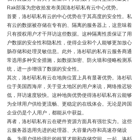
Rak部落为您收拾发布美国洛杉矶私有云中心优势。
首要，洛杉矶私有云的中心优势在于其高度的安全性。私
有云的数据被存储在专有的、隔离的服务器上，这意味着
只有授权用户才干拜访这些数据。这种隔离性质保证了用
户数据的安全性和隐私性，使得企业和个人能够更加放心
肠存储和处理灵敏信息。此外，洛杉矶的私有云服务商通
常选用多种安全措施，如数据加密、防火墙和侵略检测系
统，进一步增强了数据的安全性。
其次，洛杉矶私有云在地舆位置上具有显著优势。洛杉矶
位于美国西海岸，关于亚太地区的用户来说，网络推迟较
低，拜访速度较快。这种地舆优势使得洛杉矶私有云能够
为全球用户供给更流畅、更稳定的在线体会。无论是跨国
企业仍是个人用户，都能从中获益。
再者，洛杉矶私有云在硬件资源方面具有强壮实力。这些
云服务器选用先进的处理器、大容量内存和高速存储设
备，为用户供给强壮的核算才能和存储空间。一起，洛杉