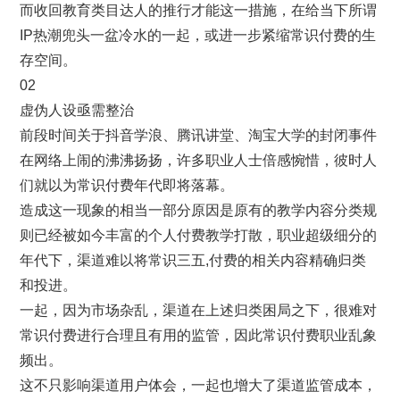
而收回教育类目达人的推行才能这一措施，在给当下所谓
IP热潮兜头一盆冷水的一起，或进一步紧缩常识付费的生
存空间。
02
虚伪人设亟需整治
前段时间关于抖音学浪、腾讯讲堂、淘宝大学的封闭事件
在网络上闹的沸沸扬扬，许多职业人士倍感惋惜，彼时人
们就以为常识付费年代即将落幕。
造成这一现象的相当一部分原因是原有的教学内容分类规
则已经被如今丰富的个人付费教学打散，职业超级细分的
年代下，渠道难以将常识三五,付费的相关内容精确归类
和投进。
一起，因为市场杂乱，渠道在上述归类困局之下，很难对
常识付费进行合理且有用的监管，因此常识付费职业乱象
频出。
这不只影响渠道用户体会，一起也增大了渠道监管成本，