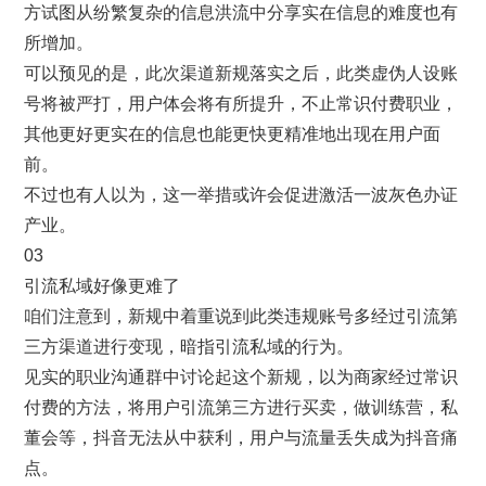
方试图从纷繁复杂的信息洪流中分享实在信息的难度也有
所增加。
可以预见的是，此次渠道新规落实之后，此类虚伪人设账
号将被严打，用户体会将有所提升，不止常识付费职业，
其他更好更实在的信息也能更快更精准地出现在用户面
前。
不过也有人以为，这一举措或许会促进激活一波灰色办证
产业。
03
引流私域好像更难了
咱们注意到，新规中着重说到此类违规账号多经过引流第
三方渠道进行变现，暗指引流私域的行为。
见实的职业沟通群中讨论起这个新规，以为商家经过常识
付费的方法，将用户引流第三方进行买卖，做训练营，私
董会等，抖音无法从中获利，用户与流量丢失成为抖音痛
点。