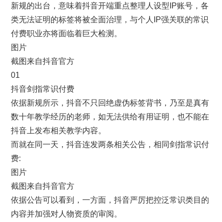
新规的出台，意味着抖音开端重点整理人设型IP账号，各
类无法证明的标签将被全面治理，与个人IP强关联的常识
付费职业亦将面临着巨大检测。
图片
截图来自抖音官方
01
抖音剑指常识付费
依据新规所示，抖音不只回绝虚伪标签背书，乃至是真有
数十年教学经历的老师，如无法供给有用证明，也不能在
抖音上发布相关教学内容。
而就在同一天，抖音连发两条相关公告，相同剑指常识付
费:
图片
截图来自抖音官方
依据公告可以看到，一方面，抖音严厉把控泛常识类目的
内容并加强对人物资质的审阅。