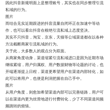
因此抖音新规明面上是整理账号，其实也在同步整理引流
私域的行为。
图片
而结合见实近期跟进的抖音流量自闭环正在加速中等动
作，也可以看出抖音在根绝引流私域上态度坚决。
其实不只抖音，淘宝，京东，天猫等公域渠道都在以各种
方法截断商家引流私域的行为。
关于此，大多数人的观点分为双面。
从商家角度动身，渠道缩紧引流私域进口是因为近期市场
继续紧缩，用户归属权、用户数据财物等论题的讨论，也
开端逐渐提上日程，渠道更希望用户在渠道内部转化，如
此可以将用户，也便是利润把握在自己手中。
图片
从用户角度，则愈加希望渠道内部可以完善链路，用户可
以在渠道内更为丝滑地进行付费转化，少了不同渠道间频
频跳转的烦恼。