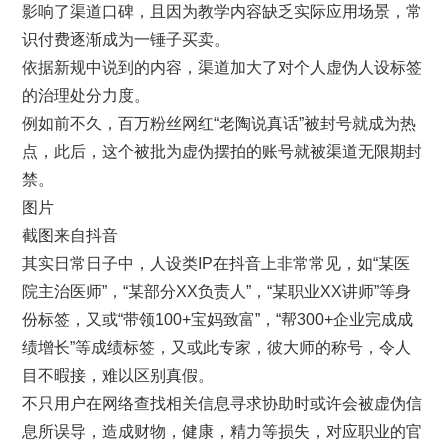
影响了渠道口碑，且因为教学内容缺乏实际应用场景，常
识付费逐渐成为一锤子买卖。
依据新规中说到的内容，渠道加大了对个人虚伪人设标签
的治理处分力度。
例如前不久，百万粉丝网红“老陶说真话”被封号就成为热
点，此后，这个被批为虚伪摆拍的账号就被渠道无限期封
禁。
图片
截图来自抖音
其实日常日子中，人设类IP在抖音上非常常见，如“某医
院主治医师”，“某部分XX负责人”，“某职业XX讲师”等身
份标签，又或“带领100+宝妈致富”，“帮300+企业完成成
绩增长”等成绩标签，又或此专家，彼大师的称号，令人
目不暇接，难以区别真假。
不只用户在网络查找相关信息寻求协助时或许会被虚伪信
息所误导，造成财物，健康，精力等损失，对应职业的官