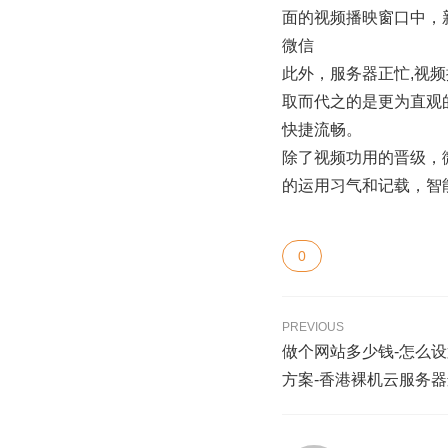
面的视频播映窗口中，新
微信
此外，服务器正忙,视
取而代之的是更为直观
快捷流畅。
除了视频功用的晋级，微
的运用习气和记载，智
0
PREVIOUS
做个网站多少钱-怎么
方案-香港裸机云服务器