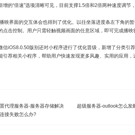
增的“倍速”选项清晰可见，目前支撑1.5倍和2倍两种速度调节
频播映界面的交互体会也得到了优化。以往坐落进度条左下角的暂
的点击控制。用户只需轻触视频画面的任意区域，即可完成播映
信iOS8.0.50版别还对小程序进行了优化晋级，新增了分类
能引荐相关小程序，帮助用户快速发现更多风趣、实用的应用，
设置代理服务器-服务器存储解决
超级服务器-outlook怎么
连接失败怎么办?