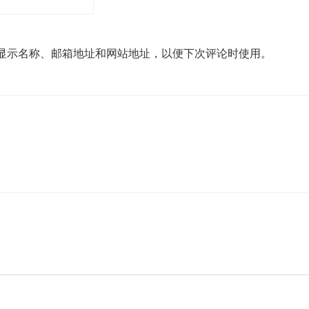
显示名称、邮箱地址和网站地址，以便下次评论时使用。