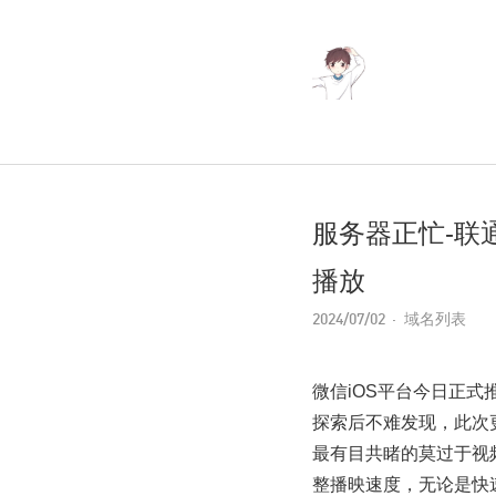
服务器正忙-联通
播放
2024/07/02
域名列表
微信iOS平台今日正式
探索后不难发现，此次
最有目共睹的莫过于视
整播映速度，无论是快