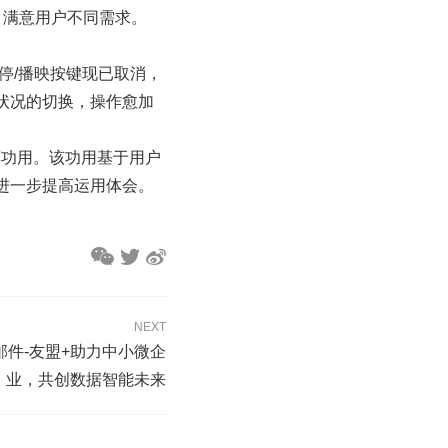
，满意用户不同需求。
停/播映按键现已取消，
状况的切换，操作愈加
引荐功用。该功用基于用户
进一步提高运用体会。
NEXT
发邮件-友盟+助力中小微企
业，共创数据智能未来