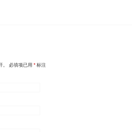
开。
必填项已用
*
标注