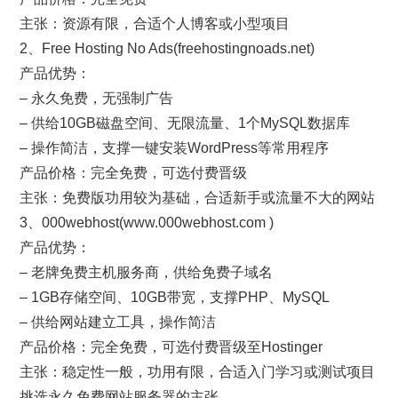
主张：资源有限，合适个人博客或小型项目
2、Free Hosting No Ads(freehostingnoads.net)
产品优势：
– 永久免费，无强制广告
– 供给10GB磁盘空间、无限流量、1个MySQL数据库
– 操作简洁，支撑一键安装WordPress等常用程序
产品价格：完全免费，可选付费晋级
主张：免费版功用较为基础，合适新手或流量不大的网站
3、000webhost(www.000webhost.com )
产品优势：
– 老牌免费主机服务商，供给免费子域名
– 1GB存储空间、10GB带宽，支撑PHP、MySQL
– 供给网站建立工具，操作简洁
产品价格：完全免费，可选付费晋级至Hostinger
主张：稳定性一般，功用有限，合适入门学习或测试项目
挑选永久免费网站服务器的主张