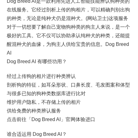
Dog Breed AI是一款利用先进人工智能技能辨认狗种类的
在线服务。它经过剖析上传的狗相片，可以精确判别出狗
的种类，无论是纯种犬仍是混种犬。(网站卫士)这项服务
对于一切想要了解自己宠物狗种类的狗主人来说，是一个
极好的工具。它不仅可以协助承认纯种犬的种类，还能提
醒混种犬的血缘，为狗主人供给宝贵的信息。Dog Breed
AI
Dog Breed AI 有哪些功用？
经过上传狗的相片进行种类辨认
剖析狗的特征，如耳朵形状、口鼻长度、毛发图案和体型
与很多已知的狗种类数据库进行比对
维护用户隐私，不存储上传的相片
供给免费的种类辨认服务
点击前往「Dog Breed AI」官网体验进口
谁合适运用 Dog Breed AI？