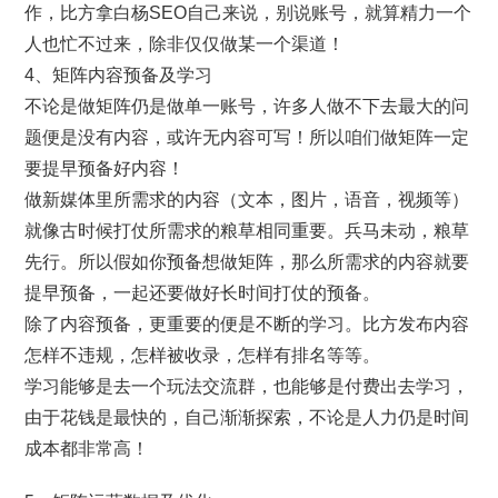
作，比方拿白杨SEO自己来说，别说账号，就算精力一个
人也忙不过来，除非仅仅做某一个渠道！
4、矩阵内容预备及学习
不论是做矩阵仍是做单一账号，许多人做不下去最大的问
题便是没有内容，或许无内容可写！所以咱们做矩阵一定
要提早预备好内容！
做新媒体里所需求的内容（文本，图片，语音，视频等）
就像古时候打仗所需求的粮草相同重要。兵马未动，粮草
先行。所以假如你预备想做矩阵，那么所需求的内容就要
提早预备，一起还要做好长时间打仗的预备。
除了内容预备，更重要的便是不断的学习。比方发布内容
怎样不违规，怎样被收录，怎样有排名等等。
学习能够是去一个玩法交流群，也能够是付费出去学习，
由于花钱是最快的，自己渐渐探索，不论是人力仍是时间
成本都非常高！