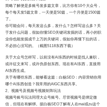
简略了解便是多账号发多篇文章，比方你有10个大众号，
每个每天发5篇文章，一天便是50篇，一个月便是1500篇
了。
你可能会问，每天发这么多，发什么？怎样写这么多？关
于发什么问题，假如你懂SEO关键词发掘的话，再小的职
业你也能发掘成千上万的关键词，假如你再懂下拉的话，
不必担心没写的。（截图5118东西下载）
关于大众号怎样写，以前没有AI东西的时候是找人兼职，
或许征文来写，或许伪原创东西。现在有AI东西，直接用
AI东西生成。
关于有哪些东西，能够看这篇：白杨SEO：内容营销你用
哪个AI东西创造？我常用的AIGC东西共享。
2、视频号及视频号视频矩阵玩法
视频号账号玩法同理大众号账号。尽管视频号是绑定微
信，但现在有解绑。据白杨SEO了解有人在mai或zu这个