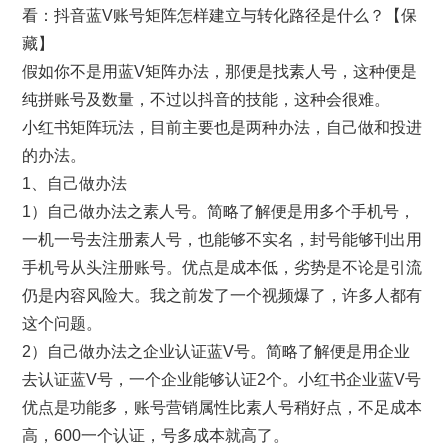
看：抖音蓝V账号矩阵怎样建立与转化路径是什么？【保
藏】
假如你不是用蓝V矩阵办法，那便是找素人号，这种便是
纯拼账号及数量，不过以抖音的技能，这种会很难。
小红书矩阵玩法，目前主要也是两种办法，自己做和投进
的办法。
1、自己做办法
1）自己做办法之素人号。简略了解便是用多个手机号，
一机一号去注册素人号，也能够不实名，封号能够刊出用
手机号从头注册账号。优点是成本低，劣势是不论是引流
仍是内容风险大。我之前发了一个视频爆了，许多人都有
这个问题。
2）自己做办法之企业认证蓝V号。简略了解便是用企业
去认证蓝V号，一个企业能够认证2个。小红书企业蓝V号
优点是功能多，账号营销属性比素人号稍好点，不足成本
高，600一个认证，号多成本就高了。