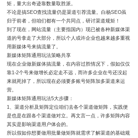
矩，量大出奇迹靠数量取胜派。
不论是搞SEO查找流量仍是渠道引荐流量。白杨SEO虽
归于前者，但咱们都有一个共同点，研讨渠道规矩！
到了现在，网站流量（主要指国内）现已被各种新媒体渠
道的号拿走了大部分，所以个人或许企业也越来越多重视
用新媒体号来搞流量了。
新媒体矩阵通用玩法策略共享
现在企业做新媒体搞流量，在内容过胜情况下，假如仅仅
靠1-2个号来做增长必定走不远，而许多企业在号还没起
来就死掉了，所以现在必须要多账号矩阵加多渠道来运
营。
新媒体矩阵通用玩法5大步骤：
1、渠道分析及矩阵定位咱们去各个渠道做矩阵，实践便
是也是在跟各个渠道做对立。再文言一点，许多矩阵内容
其实是影响渠道用户体会的。
所以假如你想要做用批量做矩阵就需求了解渠道的基础规