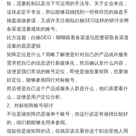
矩，流量机制以及当下可运用的手法等。关于企业来说，
这块必定不专业，所以能够花钱找到一些有经历的操盘手
操盘或做参谋，又或许关注相似白杨SEO这样的研讨全网
各渠道流量规矩的账号。
比方这篇：白杨SEO：聊聊跟着各渠道玩想要获取各渠道
流量的底层逻辑
矩阵定位是什么？简略了解便是针对自己的产品或许服务
需求把自己的信息进行新媒体化，然后确认发什么内容，
这便是我们常说的账号定位，即使是做批量矩阵，也要做
好定位，能够参阅同行对标账号。
然后便是自己这个产品或服务人群是什么，他们喜爱看什
么，这便是用户定位分析。
2、对标矩阵账号研讨
不论是做矩阵仍是做单个账号，你这行必定有做得比较好
的，咱们都能够去用来参阅。
假如你是做矩阵的话，你就应该去看你这个职业里他人用