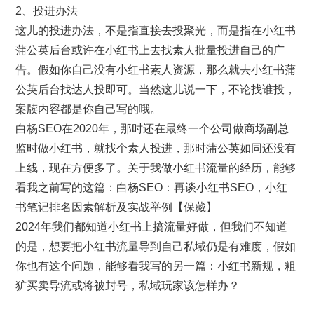
2、投进办法
这儿的投进办法，不是指直接去投聚光，而是指在小红书
蒲公英后台或许在小红书上去找素人批量投进自己的广
告。假如你自己没有小红书素人资源，那么就去小红书蒲
公英后台找达人投即可。当然这儿说一下，不论找谁投，
案牍内容都是你自己写的哦。
白杨SEO在2020年，那时还在最终一个公司做商场副总
监时做小红书，就找个素人投进，那时蒲公英如同还没有
上线，现在方便多了。关于我做小红书流量的经历，能够
看我之前写的这篇：白杨SEO：再谈小红书SEO，小红
书笔记排名因素解析及实战举例【保藏】
2024年我们都知道小红书上搞流量好做，但我们不知道
的是，想要把小红书流量导到自己私域仍是有难度，假如
你也有这个问题，能够看我写的另一篇：小红书新规，粗
犷买卖导流或将被封号，私域玩家该怎样办？