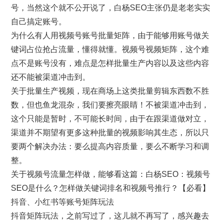
号，当然这个就不公开说了，白杨SEO主张仍是老老实实
自己搞定账号。
为什么有人用视频号账号批量矩阵，由于能够用账号做关
键词占位抢占流量，懂得就懂。视频号视频矩阵，这个难
点不是账号没有，难点是怎样批量生产内容以及这些内容
还不能被渠道冲击到。
关于批量生产视频，现在商场上这类批量剪辑东西数不胜
数，但也鱼龙混杂，我们要擦亮眼睛！不被渠道冲击到，
这个只能是暂时，不可能长时间，由于在跟渠道做对立，
渠道并不期望有更多这种批量的视频影响其生态，所以只
要两个解决办法：要么提高内容质量，要么不断学习和调
整。
关于视频号流量怎样做，能够看这篇：白杨SEO：视频号
SEO是什么？怎样做关键词排名和视频号推行？【必看】
抖音、小红书等账号矩阵玩法
抖音矩阵玩法，之前写过了，这儿就不再写了，感兴趣去