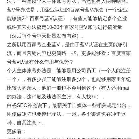
法，一种是以个人主体账号办法，当然也有人两种结合。
蓝V号办法是，用企业认证的百家号蓝V办法（一个企业
能够搞2个百家号蓝V认证），有些人能够搞定多个企业
或许其它办法搞定10-20个百家号蓝V账号进行搞流量
（然后每个号每天批量发布内容）。
之所以用百家号企业蓝V，是由于蓝V认证在主页能够引
流，而且营销内容也更简略一些。更多能够看：百度百家
号蓝v认证有什么作用与优势？
个人主体账号办法是，能够是用公司员工（一个人能注册
一个），有多少员工能够注册多少个，也能够用家里年纪
比较大的亲人，他们一般也不会用到这个（有人还用mai
的办法，这种触及违法不主张，有人找zu）。
白杨SEO补充说下，最新关于自媒体一些相关规定出台，
即使做矩阵也要遵纪守法，一起，各个渠道也在冲击这
种，自我注意下。
更多看：