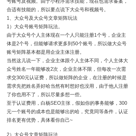
号账号及视频。由于小程序需求技能，现在也需求备案，
合适有技能的，所以要点说下大众号和视频号。
1、大众号及大众号文章矩阵玩法
1）大众号账号矩阵玩法。
由于大众号个人主体现在一个人只能注册1个号，企业主
体是2个号，但能够请求更多到50个账号，所以做大众号
账号矩阵基本都是用企业主体注册。
当然这儿说一下，企业主体跟个人主体不同，个人主体大
众号姓名一年能够改2次，企业主体不限，但每改一次需
求交300元认证费，所以做矩阵的企业，在注册的时候是
需求先把姓名弄好哈当然有时想好也没用，由于他人注册
了你也用不了，所以尽量多想一些。
至于认证费用，白杨SEO主张，假如你的事务能够，300
元一个账号的成本也是能够出的哈，究竟同等条件，认证
排名更有优势，具体看你自己~
2）大众号文章矩阵玩法