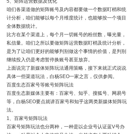
5、矩阵运营数据及优化
咱们各渠道做的矩阵账号及内容都要做一个数据盯梢和统
计分析，咱们能够以每个月维度统计，也能够按一个项目
全体数据统计。
比方在某个渠道上，每个月一切账号的粉丝数，曝光量，
私信量。咱们之所以要做矩阵运营数据盯梢及统计分析，
是为了让咱们更好的能够判别做这个事情的价值，是判别
继续投入仍是考虑暂停换账号甚至放弃。
上面说完了新媒体矩阵玩法通用策略，接下来就正式说说
具体一些渠道玩法，白杨SEO一家之言，仅供参阅。
百度生态百家号等账号矩阵玩法
百度生态新媒体主要有：百家号、知乎、搜狐号、网易号
等，白杨SEO要点就讲百家号和知乎这两类新媒体矩阵玩
法。
1、百家号矩阵玩法
百家号矩阵玩法也分两种，一种是以企业号认证蓝V号办