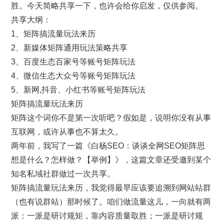
胜。今天简略共享一下，也许会给你启发，仅供参阅。
共享大纲：
1、矩阵搞流量玩法来历
2、新媒体矩阵通用玩法策略共享
3、百度生态百家号等账号矩阵玩法
4、微信生态大众号等账号矩阵玩法
5、新网,抖音、小红书等账号矩阵玩法
矩阵搞流量玩法来历
矩阵这个词你不是第一次听吧？假如是，说明你没有从事
互联网，或许从事也不算太久。
两年前，我写了一篇《白杨SEO：谈谈全网SEO矩阵思
想是什么？怎样做？【举例】》，这篇文章还受邀到某个
知名私域社群做过一次共享。
矩阵搞流量玩法来历，我觉得最早应该要追溯到网站站群
（也有说群站）那时候了。咱们做流量这儿，一向就有两
派：一派是研讨规矩，靠内容质量取胜；一派是研讨规