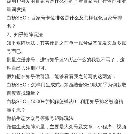
被用户喜爱的百家号是什么样的？看百家号排行查询和流
量词发掘
白杨SEO：百家号卡位排名是什么及怎样优化百家号排
名？
2、知乎矩阵玩法
知乎矩阵玩法，其实便是之前单一账号做答复发文章多账
号而已。
批量注册账号，进行知乎蓝V认证什么的我就不写了，这
种自己去注册即可。
假如想在知乎做引流，能够看看我之前写的这两篇：
白杨SEO：怎样用生成式ai东西结合SEO以知乎为例获取
百度查找流量？
白杨SEO：5000+字拆解怎样从0-1利用知乎排名被迫精
准引流？
微信生态大众号等账号矩阵玩法
微信生态矩阵流量，主要是大众号及文章、小程序、视频