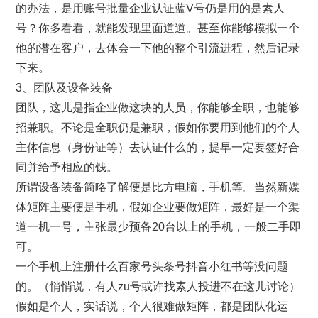
的办法，是用账号批量企业认证蓝V号仍是用的是素人
号？你多看看，就能发现里面道道。甚至你能够模拟一个
他的潜在客户，去体会一下他的整个引流进程，然后记录
下来。
3、团队及设备装备
团队，这儿是指企业做这块的人员，你能够全职，也能够
招兼职。不论是全职仍是兼职，假如你要用到他们的个人
主体信息（身份证等）去认证什么的，提早一定要签好合
同并给予相应的钱。
所谓设备装备简略了解便是比方电脑，手机等。当然新媒
体矩阵主要便是手机，假如企业要做矩阵，最好是一个渠
道一机一号，主张最少预备20台以上的手机，一般二手即
可。
一个手机上注册什么百家号头条号抖音小红书等没问题
的。（悄悄说，有人zu号或许找素人投进不在这儿讨论）
假如是个人，实话说，个人很难做矩阵，都是团队化运