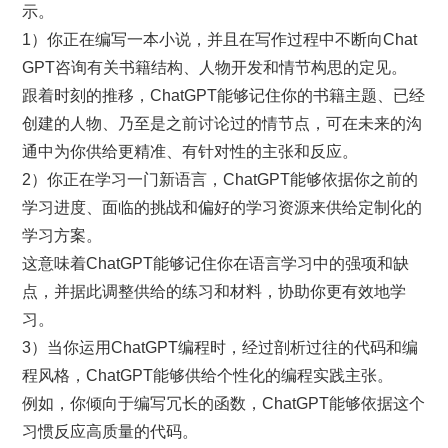
示。
1）你正在编写一本小说，并且在写作过程中不断向Chat
GPT咨询有关书籍结构、人物开发和情节构思的定见。
跟着时刻的推移，ChatGPT能够记住你的书籍主题、已经
创建的人物、乃至是之前讨论过的情节点，可在未来的沟
通中为你供给更精准、有针对性的主张和反应。
2）你正在学习一门新语言，ChatGPT能够依据你之前的
学习进度、面临的挑战和偏好的学习资源来供给定制化的
学习方案。
这意味着ChatGPT能够记住你在语言学习中的强项和缺
点，并据此调整供给的练习和材料，协助你更有效地学
习。
3）当你运用ChatGPT编程时，经过剖析过往的代码和编
程风格，ChatGPT能够供给个性化的编程实践主张。
例如，你倾向于编写冗长的函数，ChatGPT能够依据这个
习惯反应高质量的代码。