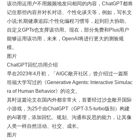
该功用运用户不用频频地发问相同的内容，ChatGPT都将
记住那些内容并对长对话、个性化谈天等，例如，写长文
小说;长期健康追踪;个性化编程习惯等，起到巨大协助。
自定义GPTs也支撑该功用。现在，部分免费和Plus用户
能够运用该功用，未来，OpenAI将进行更大的测验规
模。
图片
ChatGPT回忆功用介绍
早在2023年4月初，「AIGC敞开社区」曾介绍过一篇斯
坦福大学写过的《Generative Agents: Interactive Simulac
ra of Human Behavior》的论文。
其时这篇论文在国内外都非常火，首要经过沙盒敞开国际
小游戏，为25个由ChatGPT（GPT-3.5-turbo版别）构建
的AI署理，添加回忆、规划、沟通和反思的能力，让其像
人类一样自然活动、社交、成长。
图片