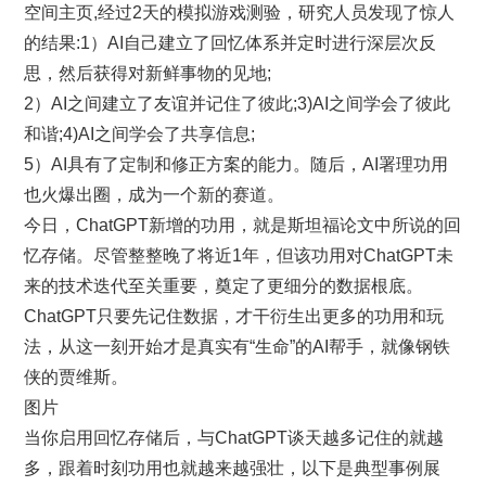
空间主页,经过2天的模拟游戏测验，研究人员发现了惊人
的结果:1）AI自己建立了回忆体系并定时进行深层次反
思，然后获得对新鲜事物的见地;
2）AI之间建立了友谊并记住了彼此;3)AI之间学会了彼此
和谐;4)AI之间学会了共享信息;
5）AI具有了定制和修正方案的能力。随后，AI署理功用
也火爆出圈，成为一个新的赛道。
今日，ChatGPT新增的功用，就是斯坦福论文中所说的回
忆存储。尽管整整晚了将近1年，但该功用对ChatGPT未
来的技术迭代至关重要，奠定了更细分的数据根底。
ChatGPT只要先记住数据，才干衍生出更多的功用和玩
法，从这一刻开始才是真实有“生命”的AI帮手，就像钢铁
侠的贾维斯。
图片
当你启用回忆存储后，与ChatGPT谈天越多记住的就越
多，跟着时刻功用也就越来越强壮，以下是典型事例展