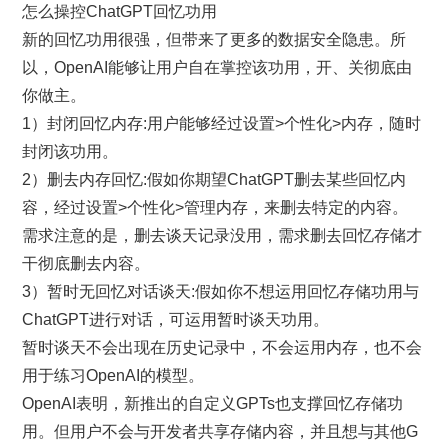
怎么操控ChatGPT回忆功用
新的回忆功用很强，但带来了更多的数据安全隐患。所
以，OpenAI能够让用户自在掌控该功用，开、关彻底由
你做主。
1）封闭回忆内存:用户能够经过设置>个性化>内存，随时
封闭该功用。
2）删去内存回忆:假如你期望ChatGPT删去某些回忆内
容，经过设置>个性化>管理内存，来删去特定的内容。
需求注意的是，删去谈天记录没用，需求删去回忆存储才
干彻底删去内容。
3）暂时无回忆对话谈天:假如你不想运用回忆存储功用与
ChatGPT进行对话，可运用暂时谈天功用。
暂时谈天不会出现在历史记录中，不会运用内存，也不会
用于练习OpenAI的模型。
OpenAI表明，新推出的自定义GPTs也支撑回忆存储功
用。但用户不会与开发者共享存储内容，并且想与其他G