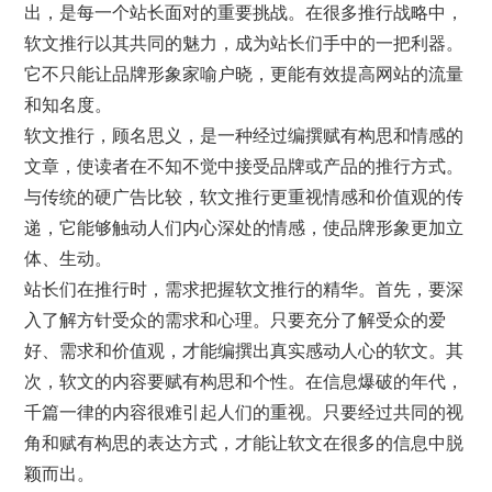
出，是每一个站长面对的重要挑战。在很多推行战略中，
软文推行以其共同的魅力，成为站长们手中的一把利器。
它不只能让品牌形象家喻户晓，更能有效提高网站的流量
和知名度。
软文推行，顾名思义，是一种经过编撰赋有构思和情感的
文章，使读者在不知不觉中接受品牌或产品的推行方式。
与传统的硬广告比较，软文推行更重视情感和价值观的传
递，它能够触动人们内心深处的情感，使品牌形象更加立
体、生动。
站长们在推行时，需求把握软文推行的精华。首先，要深
入了解方针受众的需求和心理。只要充分了解受众的爱
好、需求和价值观，才能编撰出真实感动人心的软文。其
次，软文的内容要赋有构思和个性。在信息爆破的年代，
千篇一律的内容很难引起人们的重视。只要经过共同的视
角和赋有构思的表达方式，才能让软文在很多的信息中脱
颖而出。