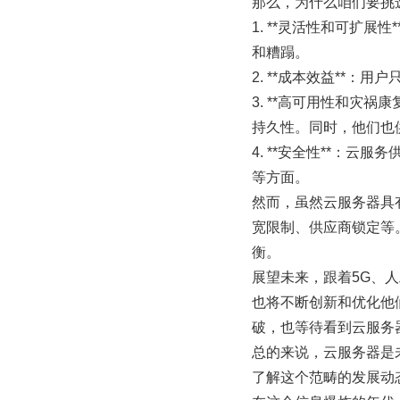
那么，为什么咱们要挑
1. **灵活性和可扩
和糟蹋。
2. **成本效益**
3. **高可用性和灾
持久性。同时，他们也
4. **安全性**：
等方面。
然而，虽然云服务器具
宽限制、供应商锁定等
衡。
展望未来，跟着5G、
也将不断创新和优化他
破，也等待看到云服务
总的来说，云服务器是
了解这个范畴的发展动