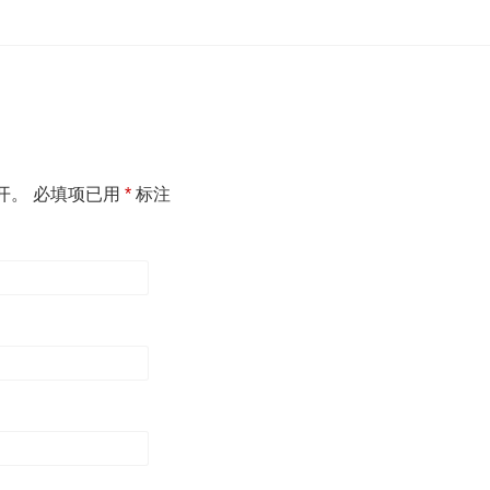
开。
必填项已用
*
标注