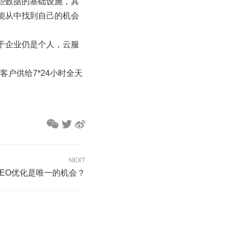
些数据的基础设施，其
能从中找到自己的机会
于企业仍是个人，云服
客户供给7*24小时全天
NEXT
SEO优化是唯一的机会？