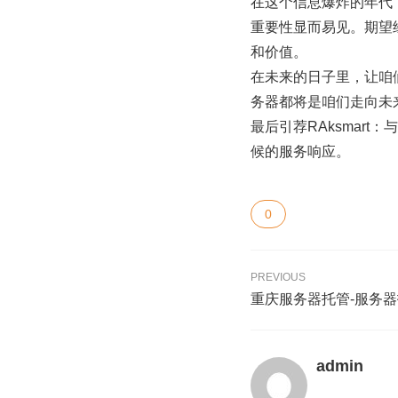
在这个信息爆炸的年代
重要性显而易见。期望
和价值。
在未来的日子里，让咱
务器都将是咱们走向未
最后引荐RAksmar
候的服务响应。
0
PREVIOUS
重庆服务器托管-服务
admin