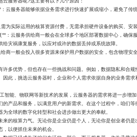
选云服务器呢?这主要有以下几个原因：
展性**：云服务器能够依据业务需求进行快速扩展或缩小，避免了传
：用户只需为实际运用的核算资源付费，无需承担硬件设备的购买、
祸康复**：云服务供给商一般会在全球多个地区部署数据中心，确
供给灾祸康复服务，以应对或许的数据丢掉或系统故障。
云服务供给商一般会投入很多资源来保护用户数据的安全，包含物理
有许多优势，但也存在一些挑战和问题。例如，数据隐私和合规
。因此，挑选云服务器时，企业和个人需求依据自身的业务需求
人工智能、物联网等新技术的发展，云服务器的需求将进一步增
们的产品和服务，以满意用户的新需求。在这个过程中，咱们等
器为全球的数字化转型和社会进步做出更大的奉献。
未来的核算力气。无论你是企业仍是个人，无论你是创业者仍是
态，以便抓住未来的机会。