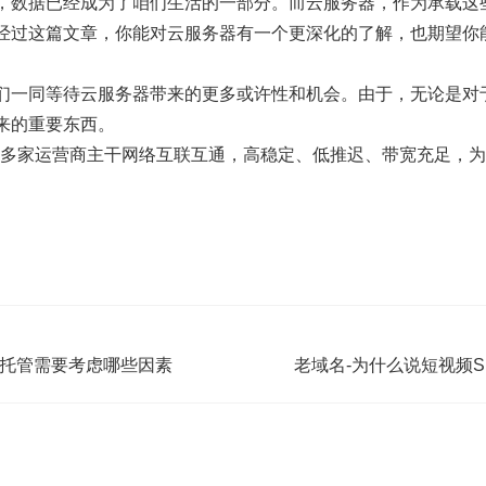
，数据已经成为了咱们生活的一部分。而云服务器，作为承载这
经过这篇文章，你能对云服务器有一个更深化的了解，也期望你
们一同等待云服务器带来的更多或许性和机会。由于，无论是对
来的重要东西。
t：与多家运营商主干网络互联互通，高稳定、低推迟、带宽充足，为
器托管需要考虑哪些因素
老域名-为什么说短视频