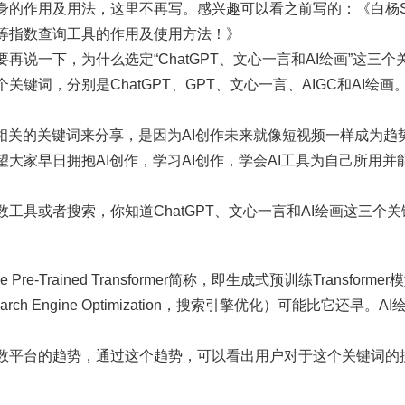
身的作用及用法，这里不再写。感兴趣可以看之前写的：《白杨S
等指数查询工具的作用及使用方法！》
再说一下，为什么选定“ChatGPT、文心一言和AI绘画”这三个
关键词，分别是ChatGPT、GPT、文心一言、AIGC和AI绘
作相关的关键词来分享，是因为AI创作未来就像短视频一样成为趋
大家早日拥抱AI创作，学习AI创作，学会AI工具为自己所用并
工具或者搜索，你知道ChatGPT、文心一言和AI绘画这三个
ve Pre-Trained Transformer简称，即生成式预训练Transf
ch Engine Optimization，搜索引擎优化）可能比它还早。A
数平台的趋势，通过这个趋势，可以看出用户对于这个关键词的