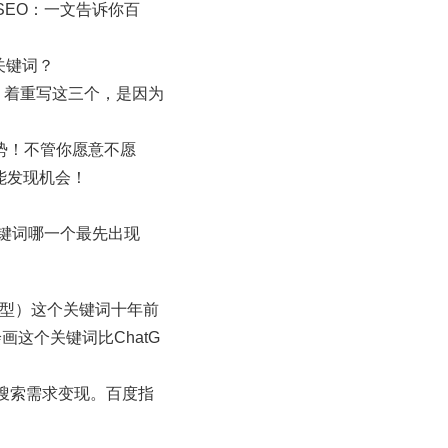
EO：一文告诉你百
关键词？
画。着重写这三个，是因为
势！不管你愿意不愿
能发现机会！
关键词哪一个最先出现
ormer模型）这个关键词十年前
I绘画这个关键词比ChatG
搜索需求变现。百度指