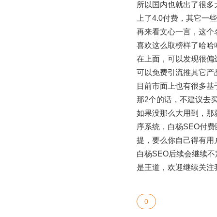
所以国内也就出了很多
上了4.0付费，其它一
再来看文心一言，这个
喜欢这么取榜样了哈哈
在上面，可以发现很偏
可以免费引流推其它产
目前市面上也有很多基于c
那2个的话，不建议去
如果没那么大用到，那就用
序系统，白杨SEO付
提，要么你自己得有用
白杨SEO后续会继续不
是王道，欢迎继续关注
0