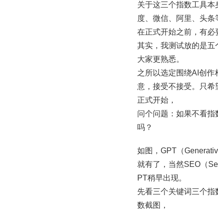
关于这三个指数工具本
度、微信、阿里、头条
在正式开始之前，有必要
其实，我测试放的是五个
大家更熟悉。
之所以选定围绕AI创
意，接受不接受。只希望
正式开始，
问个问题：如果不看指数
吗？
如图，GPT（Generati
就有了，当然SEO（Sear
PT稍早出现。
先看三个关键词三个指
数截图，