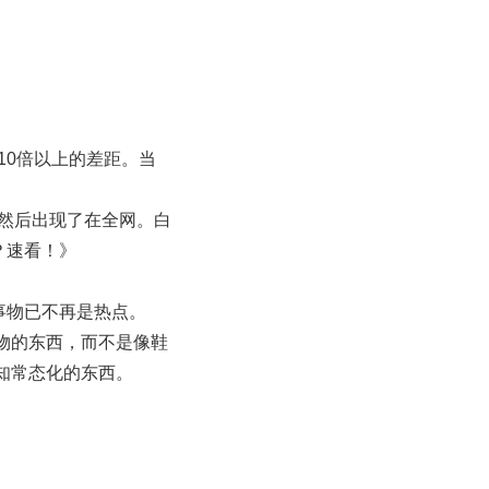
10倍以上的差距。当
再然后出现了在全网。白
系？速看！》
事物已不再是热点。
物的东西，而不是像鞋
知常态化的东西。