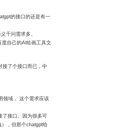
tgpt的接口的还是有一
通义千问需求多。
。百度自己的AI绘画工具文
是对接了个接口而已，中
用领域， 这个需求应该
对接了接口。因为很多可
，但那个chatgpt给