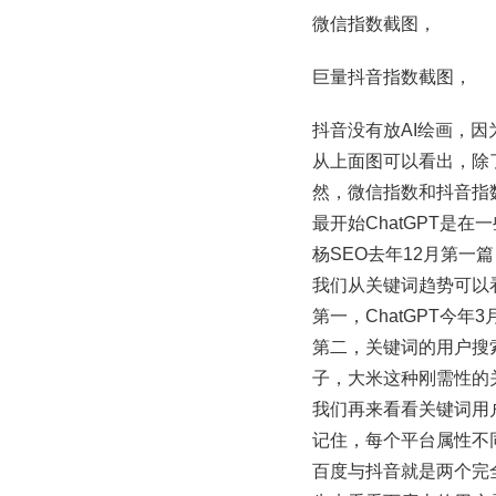
微信指数截图，
巨量抖音指数截图，
抖音没有放AI绘画，
从上面图可以看出，除了
然，微信指数和抖音指
最开始ChatGPT
杨SEO去年12月第一篇
我们从关键词趋势可以
第一，ChatGPT今
第二，关键词的用户搜
子，大米这种刚需性的
我们再来看看关键词用
记住，每个平台属性不
百度与抖音就是两个完