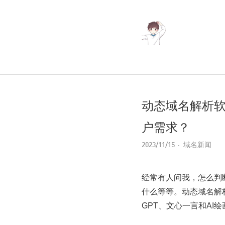
动态域名解析软
户需求？
2023/11/15
域名新闻
经常有人问我，怎么判
什么等等。动态域名解析
GPT、文心一言和AI