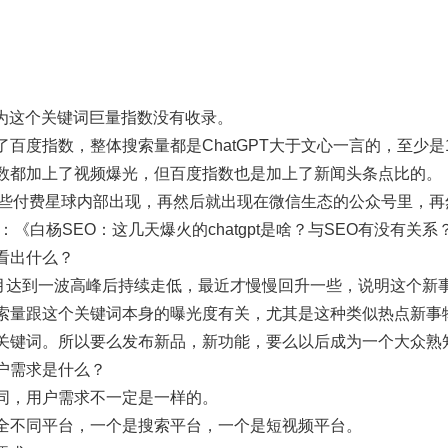
因为这个关键词巨量指数没有收录。
百度指数，整体搜索量都是ChatGPT大于文心一言的，至少是
数都加上了视频爆光，但百度指数也是加上了新闻头条点比的。
是在一些付费星球内部出现，再然后就出现在微信生态的公众号里，
：《白杨SEO：这几天爆火的chatgpt是啥？与SEO有没有关
看出什么？
年3月达到一波高峰后持续走低，最近才慢慢回升一些，说明这个新
索量跟这个关键词本身的曝光度有关，尤其是这种类似热点新事
关键词。所以要么发布新品，新功能，要么以后成为一个大众熟
户需求是什么？
同，用户需求不一定是一样的。
全不同平台，一个是搜索平台，一个是短视频平台。