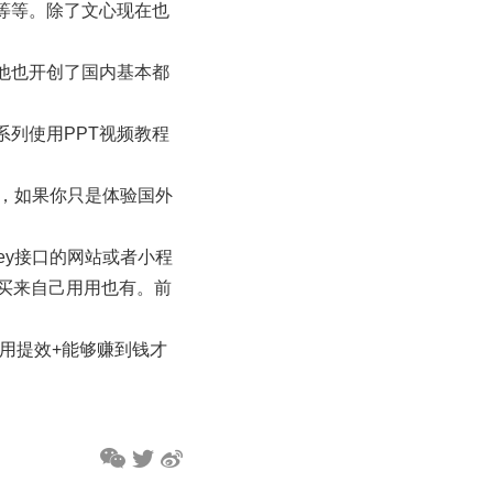
等等。除了文心现在也
他也开创了国内基本都
系列使用PPT视频教程
不同，如果你只是体验国外
ney接口的网站或者小程
买来自己用用也有。前
应用提效+能够赚到钱才