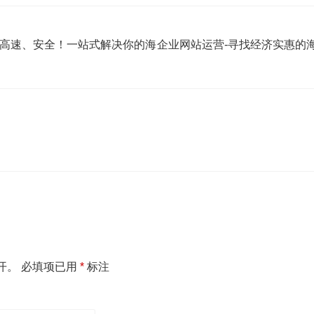
、高速、安全！一站式解决你的海
企业网站运营-寻找经济实惠的
开。
必填项已用
*
标注