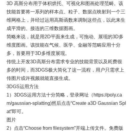
3D 高斯分布用于体积烘托、可视化和图画处理范畴。该
技能首要将一系列的样本点、粒子、数据点映射到一个三
维网格上，并经过运用高斯函数来调制这些点，以此来生
成平滑的、接连的三维数据图画。
简略来说，就是用2D平面来生成，可拖动、展现的3D多
维度图画。该技能在气候、医学、金融等范畴应用十分
多，首要用于3D多维度展现。
传统上开发3D高斯分布需求专业的技能背景以及耗费很
多的时间，而3DGS极大简化了这一流程，用户只需求上
传图片或许视频就能直接生成。
3DGS运用方法
1）3DGS运用方法十分简略，登录网址（https://poly.ca
m/gaussian-splatting)然后点击“Create a3D Gaussian Spl
at”即可。
图片
2）点击“Choose from filesystem”开端上传文件。免费版