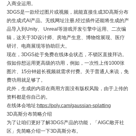
入商业运用。
3DGS是一款经过图片或视频，就能直接生成3D高斯分布
的生成式AI产品。无线网址注册,经过插件还能将生成的产
品导入到Unity、 Unreal等游戏开发引擎中运用、二次编
辑，这关于3D设计师、房地产生意、博物馆展现、医疗
研讨、电商展现等协助巨大。
现在，3DGS处于免费在线体会状态，不锁区直接拜访。
假如你想运用更高级的功用，例如，一次性上传1000张
图片、15分钟超长视频就需求付费。关于普通人来说，免
费功用就足够了。
此外，生成的内容在商用方面没有版权风险，由于上传的
资料都是你自己的。
在线体会地址:
https://poly.cam/gaussian-splatting
3D高斯分布简略介绍
为了让咱们更好了解3DGS产品的功能，「AIGC敞开社
区」先简略介绍一下3D高斯分布。