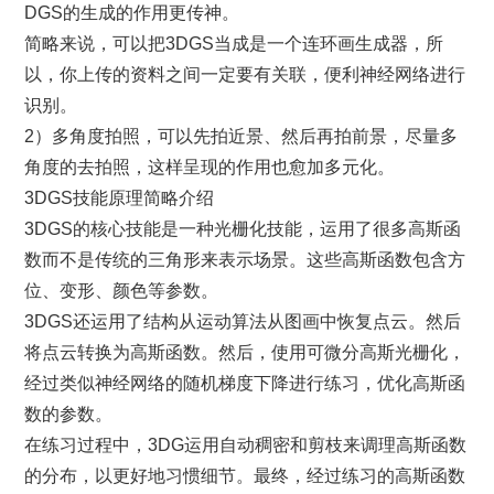
DGS的生成的作用更传神。
简略来说，可以把3DGS当成是一个连环画生成器，所
以，你上传的资料之间一定要有关联，便利神经网络进行
识别。
2）多角度拍照，可以先拍近景、然后再拍前景，尽量多
角度的去拍照，这样呈现的作用也愈加多元化。
3DGS技能原理简略介绍
3DGS的核心技能是一种光栅化技能，运用了很多高斯函
数而不是传统的三角形来表示场景。这些高斯函数包含方
位、变形、颜色等参数。
3DGS还运用了结构从运动算法从图画中恢复点云。然后
将点云转换为高斯函数。然后，使用可微分高斯光栅化，
经过类似神经网络的随机梯度下降进行练习，优化高斯函
数的参数。
在练习过程中，3DG运用自动稠密和剪枝来调理高斯函数
的分布，以更好地习惯细节。最终，经过练习的高斯函数