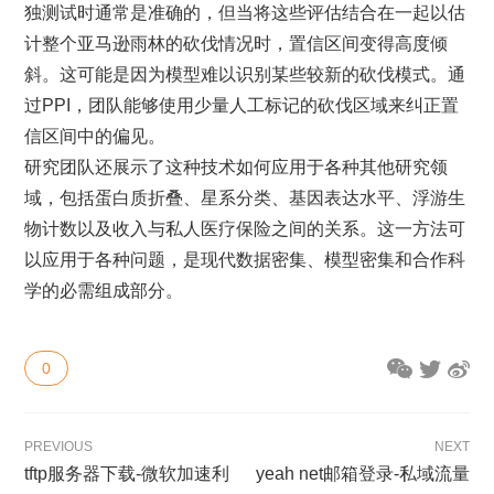
独测试时通常是准确的，但当将这些评估结合在一起以估
计整个亚马逊雨林的砍伐情况时，置信区间变得高度倾
斜。这可能是因为模型难以识别某些较新的砍伐模式。通
过PPI，团队能够使用少量人工标记的砍伐区域来纠正置
信区间中的偏见。
研究团队还展示了这种技术如何应用于各种其他研究领
域，包括蛋白质折叠、星系分类、基因表达水平、浮游生
物计数以及收入与私人医疗保险之间的关系。这一方法可
以应用于各种问题，是现代数据密集、模型密集和合作科
学的必需组成部分。
0
PREVIOUS
NEXT
tftp服务器下载-微软加速利
yeah net邮箱登录-私域流量