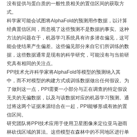
没有提供与蛋白质的一般性质相关的置信区间的获取方
式。
科学家可能会试图将AlphaFold的预测用作数据，以计算
经典置信区间，而忽视了这些预测不是数据的事实。这种
方法的问题在于，机器学习系统具有许多潜在偏见，这可
能会使结果产生偏差。这些偏见部分来自它们所训练的数
据，这些数据通常是现有的科学研究，可能没有与当前研
究具有相同的关注点。
PPI技术允许科学家将AlphaFold等模型的预测纳入其
中，而不对模型的构建方式或训练数据做出任何假设。为
了做到这一点，PPI需要一小部分与正在调查的特定假设
无关的无偏数据，以及与该数据对应的机器学习预测。通
过将这两个证据来源结合在一起，PPI能够形成有效的置
信区间。
研究团队将PPI技术应用于使用卫星图像来定位亚马逊雨
林砍伐区域的算法。这些模型在森林中的不同地区进行单