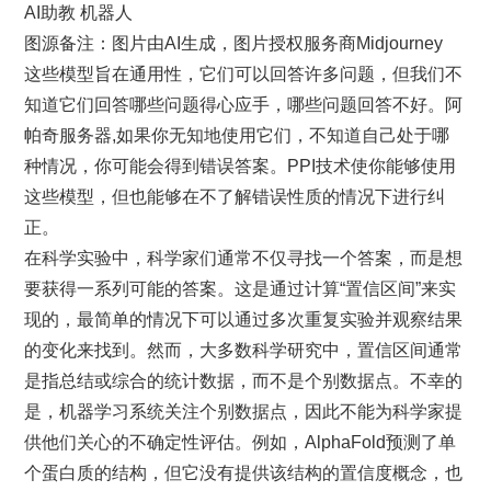
AI助教 机器人
图源备注：图片由AI生成，图片授权服务商Midjourney
这些模型旨在通用性，它们可以回答许多问题，但我们不
知道它们回答哪些问题得心应手，哪些问题回答不好。阿
帕奇服务器,如果你无知地使用它们，不知道自己处于哪
种情况，你可能会得到错误答案。PPI技术使你能够使用
这些模型，但也能够在不了解错误性质的情况下进行纠
正。
在科学实验中，科学家们通常不仅寻找一个答案，而是想
要获得一系列可能的答案。这是通过计算“置信区间”来实
现的，最简单的情况下可以通过多次重复实验并观察结果
的变化来找到。然而，大多数科学研究中，置信区间通常
是指总结或综合的统计数据，而不是个别数据点。不幸的
是，机器学习系统关注个别数据点，因此不能为科学家提
供他们关心的不确定性评估。例如，AlphaFold预测了单
个蛋白质的结构，但它没有提供该结构的置信度概念，也