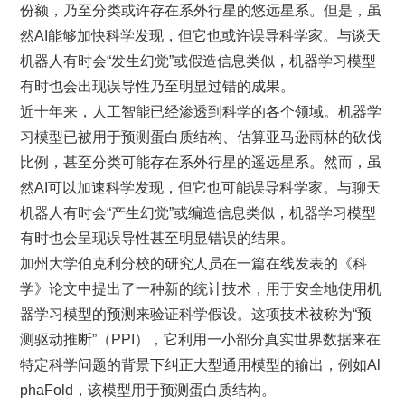
份额，乃至分类或许存在系外行星的悠远星系。但是，虽
然AI能够加快科学发现，但它也或许误导科学家。与谈天
机器人有时会“发生幻觉”或假造信息类似，机器学习模型
有时也会出现误导性乃至明显过错的成果。
近十年来，人工智能已经渗透到科学的各个领域。机器学
习模型已被用于预测蛋白质结构、估算亚马逊雨林的砍伐
比例，甚至分类可能存在系外行星的遥远星系。然而，虽
然AI可以加速科学发现，但它也可能误导科学家。与聊天
机器人有时会“产生幻觉”或编造信息类似，机器学习模型
有时也会呈现误导性甚至明显错误的结果。
加州大学伯克利分校的研究人员在一篇在线发表的《科
学》论文中提出了一种新的统计技术，用于安全地使用机
器学习模型的预测来验证科学假设。这项技术被称为“预
测驱动推断”（PPI），它利用一小部分真实世界数据来在
特定科学问题的背景下纠正大型通用模型的输出，例如Al
phaFold，该模型用于预测蛋白质结构。