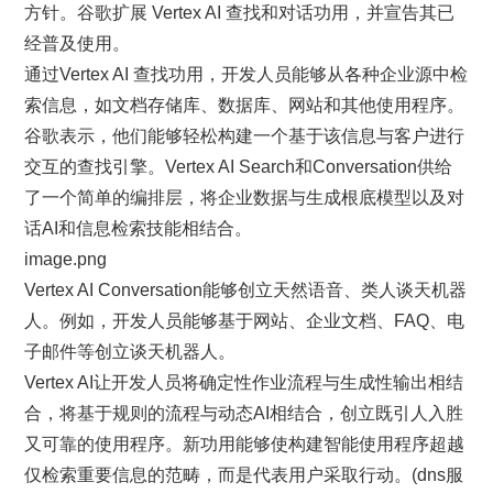
方针。谷歌扩展 Vertex AI 查找和对话功用，并宣告其已
经普及使用。
通过Vertex AI 查找功用，开发人员能够从各种企业源中检
索信息，如文档存储库、数据库、网站和其他使用程序。
谷歌表示，他们能够轻松构建一个基于该信息与客户进行
交互的查找引擎。Vertex AI Search和Conversation供给
了一个简单的编排层，将企业数据与生成根底模型以及对
话AI和信息检索技能相结合。
image.png
Vertex AI Conversation能够创立天然语音、类人谈天机器
人。例如，开发人员能够基于网站、企业文档、FAQ、电
子邮件等创立谈天机器人。
Vertex AI让开发人员将确定性作业流程与生成性输出相结
合，将基于规则的流程与动态AI相结合，创立既引人入胜
又可靠的使用程序。新功用能够使构建智能使用程序超越
仅检索重要信息的范畴，而是代表用户采取行动。(dns服