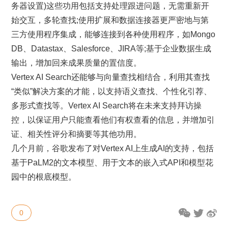
务器设置)这些功用包括支持处理跟进问题，无需重新开
始交互，多轮查找;使用扩展和数据连接器更严密地与第
三方使用程序集成，能够连接到各种使用程序，如Mongo
DB、Datastax、Salesforce、JIRA等;基于企业数据生成
输出，增加回来成果质量的置信度。
Vertex AI Search还能够与向量查找相结合，利用其查找
“类似”解决方案的才能，以支持语义查找、个性化引荐、
多形式查找等。Vertex AI Search将在未来支持拜访操
控，以保证用户只能查看他们有权查看的信息，并增加引
证、相关性评分和摘要等其他功用。
几个月前，谷歌发布了对Vertex AI上生成AI的支持，包括
基于PaLM2的文本模型、用于文本的嵌入式API和模型花
园中的根底模型。
0