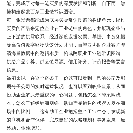
能，完成了对每一笔买卖的深度发掘和剖析，自下而上敏
捷构建起数百条工业链常识图谱。
每一张发票都能成为底层买卖常识图谱的构建单元，经过
买卖的产品来定位企业在工业链中的角色，并展现企业与
上下游的供需联系。经过深度发掘发票、单据、事务凭据
等高价值数字财物决议计划才能，百望云协助企业客户理
清海量数据中的逻辑本质，构成跨职业工业链常识图谱，
供给产品引荐、供应链寻源、信用评分、评价报告等要害
信息。
举例来说，在这个链条里，你既可以看到自己的公司及部
属分子公司的实时运营状况，也可以看到职业全景，从而
协助企业解决最重视的中心问题，包括怎么下降采购成
本，怎么了解经销商网络，熟知产品销售的状况以及在商
场中的比例……这有助于企业把握整个工业生态，发现新
的商机和合作伙伴，完成更好的战略规划和事务发展，最
终助力业绩增加。