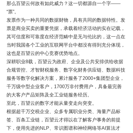
那么百望云何故有如此威力？这一切都源自一个字——
“票”。
发票作为一种共同的数据财物，具有共同的数据特性。发
票是商业买卖的重要凭据，承载着经济活动的实在记载，
其可信度和可靠度在经济范畴中是无与伦比的，这一点在
当时我国各个工业的互联网平台中都没有得到充分体现，
这也是百望云的中心竞赛优势地点。
深耕职业8载，百望云为政府、企业及公共安排供给收据
合规管控、才智财税服务、数字化财务供应链、数据科技
服务等数字化解决方案，累计服务了2000+集团型企业，
千万级中型企业客户，1700万非付费用户，具备最完善
的大客户产品矩阵及全工业链服务经历。
至此，百望云的数字才能从量变走向突变。
根据超千万交税企业、众多专属职业分类、海量产品标
签、百条工业链，百望云才得以在了解客户事务的前提
下，使用先进的NLP、常识图谱和神经网络等AI算法才