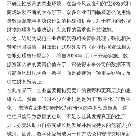
不确定性极高的商业环境。在当今风云变幻的经济格式和
商场波动不断的大布景下，众多企业们面临着怎么使用海
量数据赋能事务决议计划的挑战和机会，对于有用的数据
财物办理和智能决议计划支撑的需求也日益增加。
加之，近期为规范企业数据资源相关管帐处理，强化相关
管帐信息披露，财政部正式对外发布《企业数据资源相关
管帐处理暂行规定》，将自2024年1月1日开始实施。数
据资源入表的要害价值在于，它使得未来公司的数据不再
被简单地出现为单一数字，而是被视为一项重要财物，反
映在财务报表上。
在此布景下，企业需要拥抱更宽广的视野和更高层次的思
维方式。然而，当时不少企业只是是为了“数字化”而“数字
化”，未能真正将数据转化为有价值的事务创造链条，这
往往只能导致数据的过剩，不足以让其发挥真正的生产
力，亦无法助力自身完成长足发展并构成持久的竞赛力护
城河。因此，数字化应当成为一种方法论和安排文明革新