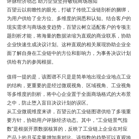
评脉经济动态 助力企业坚持敏锐商场感知
百望云以前瞻性的眼光，打破了传统工业链剖析的捆绑，
为用户供给了全方位、多维度的洞悉和认知。结合客户的
现实需求与商场改变趋势，百望云树立适配客户的专项主
题剖析才能，将海量的数据浓缩为直观的商业联系，协助
企业快速生成决议计划。这种直观的相关展现协助企业全
面了解自身在工业链中的方位和影响力，为事务决议计划
供给有力的参阅根据。
值得一提的是，该图谱不只是是简单地出现企业地点工业
的结构，更重要的是经过微观视角、区域视角、工业视角
等多维度的剖析，将中心企业置于全面商场格式的大布景
之中，防止堕入盲目决议计划的误区。
从工业微观维度来讲，百望云的工业链图谱供给了多项重
要方针，协助用户评脉经济动态。其中，“工业链景气指
数”是根据开票数据核算的，反映了工业链上企业在对应
产品上的月买卖量增加率对比。该指数的趋势可以直观地