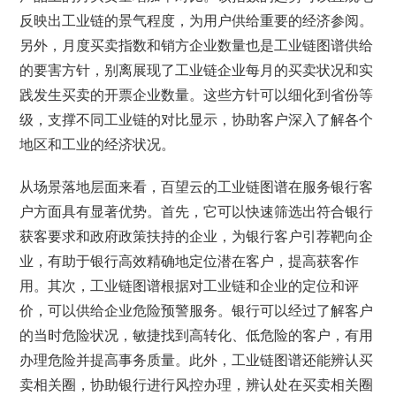
反映出工业链的景气程度，为用户供给重要的经济参阅。
另外，月度买卖指数和销方企业数量也是工业链图谱供给
的要害方针，别离展现了工业链企业每月的买卖状况和实
践发生买卖的开票企业数量。这些方针可以细化到省份等
级，支撑不同工业链的对比显示，协助客户深入了解各个
地区和工业的经济状况。
从场景落地层面来看，百望云的工业链图谱在服务银行客
户方面具有显著优势。首先，它可以快速筛选出符合银行
获客要求和政府政策扶持的企业，为银行客户引荐靶向企
业，有助于银行高效精确地定位潜在客户，提高获客作
用。其次，工业链图谱根据对工业链和企业的定位和评
价，可以供给企业危险预警服务。银行可以经过了解客户
的当时危险状况，敏捷找到高转化、低危险的客户，有用
办理危险并提高事务质量。此外，工业链图谱还能辨认买
卖相关圈，协助银行进行风控办理，辨认处在买卖相关圈