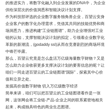
的推进实力，将数字化融入到企业发展的DNA中，为企业
供给深层次的价值洞悉和智能决议计划支撑。
作为科技部评选的企业数字服务独角兽企业，百望云安身
企业客户的数字化办理需求，凭借其共同的技能优势和商
场洞悉力，推进构建“工业链图谱”，助力企业增强对工业
链的认知，支撑智能决议计划的拟定，引领着企业数字化
革新的新潮流，(godaddy ssl)从而在竞赛剧烈的商场环境
中锋芒毕露。
那么，百望云究竟是怎么盘活万亿级海量数字财物？又是
怎么助力企业收获更多支撑决议计划的要害信息的呢？让
咱们一同走进百望云的工业链图谱“国际”，探索其中心价
值和立异之处。
发掘高价值数字财物 切入万亿级数字经济
简单来讲，咱们可以把百望云的工业链图谱看作是一张
网，这张网会将工业链-产品-企业之间的联系紧密地相关
起来，构成独具特色的商业生态图谱。