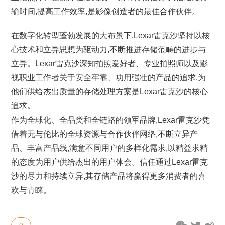
输时间,提高工作效率,是影像创造者的最佳合作伙伴。
在数字化转型蓬勃发展的大布景下,Lexar雷克沙坚持以核
心技术和立异思想为驱动力,不断推进存储范畴的进步与
立异。Lexar雷克沙深知拍照爱好者、专业拍照师以及影
视职业工作者关于安全牢靠、功用强壮的产品的追求,为
他们供给杰出质量的存储处理方案是Lexar雷克沙的核心
追求。
作为全球化、全品类和全链路的领军品牌,Lexar雷克沙凭
借着无与伦比的全球资源与合作伙伴网络,不断立异产
品、丰富产品线,满意不同用户的多样化需求,以精益求精
的态度为用户供给杰出的用户体会。信任通过Lexar雷克
沙的尽力和持续立异,其存储产品将赢得更多消费者的喜
欢与青睐。