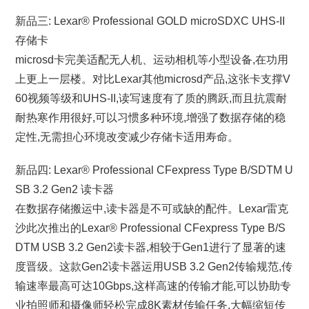
新品三: Lexar® Professional GOLD microSDXC UHS-II
存储卡
microsd卡完美适配无人机、运动相机等小型设备,在功用
上更上一层楼。对比Lexar其他microsd产品,这张卡支撑V
60视频等级和UHS-II,读写速度有了质的腾跃,而且抗震耐
耐热寒作用很好,可以习惯多种环境,增强了数据存储的稳
定性,无需担心环境改变减少存储卡适用寿命。
新品四: Lexar® Professional CFexpress Type B/SDTM U
SB 3.2 Gen2 读卡器
在数据存储搬运中,读卡器是不可或缺的配件。Lexar雷克
沙此次推出的Lexar® Professional CFexpress Type B/S
DTM USB 3.2 Gen2读卡器,相较于Gen1进行了显著的速
度晋级。这款Gen2读卡器运用USB 3.2 Gen2传输规范,传
输速率最高可达10Gbps,这样高速的传输才能,可以协助专
业拍照师和摄像师轻松完成8K素材传输任务,大幅缩短传