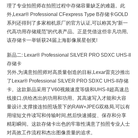
理了专业拍照师在拍照过程中存储容量缺乏的难题。此
外,Lexar® Professional CFexpress Type B存储卡GOLD
系列还得到了多家相机原厂的官方认证,可以称其为“新一
代高功用存储规范”的代表产品。正是凭借这些非凡功用,
该存储卡一举斩获24届上海影像展星创奖!
新品二: Lexar® Professional SILVER PRO SDXC UHS-II
存储卡
另外,为满意拍照师对高质量创造的目标,Lexar雷克沙推出
了Lexar® Professional SILVER PRO SDXC UHS-II存储
卡。这款新品采用了V60视频速度等级和UHS-II超高速总
线接口,供给杰出的功用和功用。其高速写入才能和大容
量设计,支撑接连拍照场景下的RAW+JPEG双格局,可以有
用缩短文件读写和传输时间,然后快速捕捉、保存和分享
精彩瞬间。这款存储卡出色的牢靠性满意了拍照专业人士
对高效工作流程和杰出图像质量的追求。