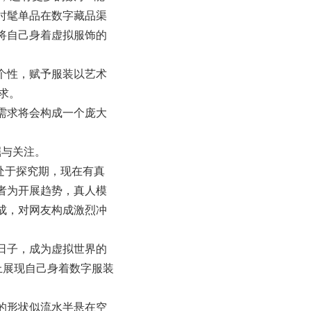
时髦单品在数字藏品渠
将自己身着虚拟服饰的
个性，赋予服装以艺术
求。
需求将会构成一个庞大
掘与关注。
处于探究期，现在有真
者为开展趋势，真人模
成，对网友构成激烈冲
日子，成为虚拟世界的
上展现自己身着数字服装
的形状似流水半悬在空