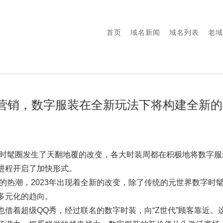
首页
域名新闻
域名列表
老域
止于营销，数字服装在全新玩法下将构建全新
服装时髦圈发生了天翻地覆的改变，各大时装周都在积极地将数字
进程开启了加快形式。
装的热潮，2023年出现着全新的改变，除了传统的元世界数字时
多元化的趋向。
也借着超级QQ秀，经过联名的数字时装，向“Z世代”顾客靠近。