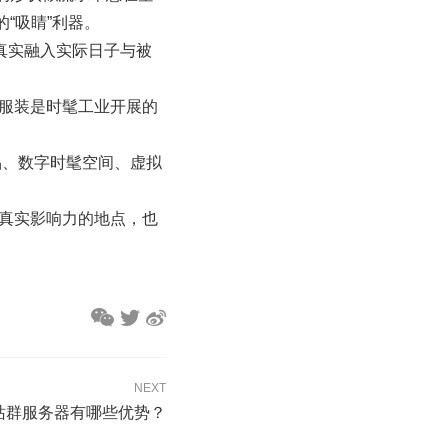
“吸睛”利器。
隔真实融入实际日子与被
字服装是时髦工业开展的
品、数字时髦空间、虚拟
装真实影响力的地点，也
NEXT
-站群服务器有哪些优势？