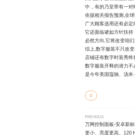
中，有的乃至带有一对
依据相关报告预测,全球
广大顾客选用还有必定
它还面临诸如方针扶持
必然方向,它将改变咱
综上,数字服装不只改
店铺还有数字时装秀终
数字服装开释的潜力不
是今年美国蔻驰、汤米
0
PREVIOUS
万网控制面板-安卓新标杆！
更小、亮度更高、120 