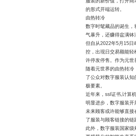
服装的新价值，打开商
的形式开端运转。
由热转冷
数字时髦藏品的诞生，
气暴升，还赚得盆满钵
但自从2022年5月1
控，出现日交易额能轻
许停发停售。作为元世
随着元世界的由热转冷
了公众对数字服装认知
极要素。
近年来，ssl证书,计
明显进步，数字服装开
未来顾客或许能够直接
了服装与顾客链接的链
此外，数字服装国家级