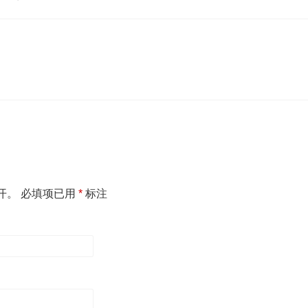
开。
必填项已用
*
标注