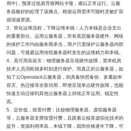
用中)，预算过低易导致网站卡慢，难以正常运行。云服
务器极好的处理了该痛点。根据运用需求可随时灵敏扩容
或缩减资源。
3、简化运维流程，下降运维本钱：人力本钱是企业支出
的重要部分。运用云服务器，所有底层服务器硬件、网络
的保护工作均由服务商承当，用户只需保护云服务器内部
问题，可规避运用传统服务器时发生的运维精力和本钱。
4、高可用高容灾：物理服务器呈现硬件故障，需求机房
技术人员消耗很多时刻进行保护。而真正的云服务器，如
知了云Openstack云服务器，则具备快照备份、多重副本
容灾、热迁移等全新功用，即便呈现单点硬件故障，也能
快速主动迁移到其他云服务器上持续正常运用。稳定性
高。
5、定价低，按需付费：比较物理服务器、虚拟服务器
等，云服务器支撑按需付费，且跟着云核算虚拟化技术的
提升，资源利用率高，本钱下降，因而价格逐年下降，可