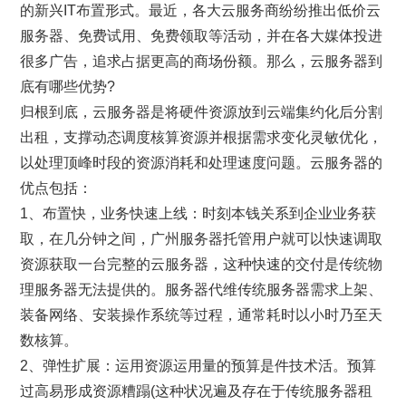
的新兴IT布置形式。最近，各大云服务商纷纷推出低价云
服务器、免费试用、免费领取等活动，并在各大媒体投进
很多广告，追求占据更高的商场份额。那么，云服务器到
底有哪些优势?
归根到底，云服务器是将硬件资源放到云端集约化后分割
出租，支撑动态调度核算资源并根据需求变化灵敏优化，
以处理顶峰时段的资源消耗和处理速度问题。云服务器的
优点包括：
1、布置快，业务快速上线：时刻本钱关系到企业业务获
取，在几分钟之间，广州服务器托管用户就可以快速调取
资源获取一台完整的云服务器，这种快速的交付是传统物
理服务器无法提供的。服务器代维传统服务器需求上架、
装备网络、安装操作系统等过程，通常耗时以小时乃至天
数核算。
2、弹性扩展：运用资源运用量的预算是件技术活。预算
过高易形成资源糟蹋(这种状况遍及存在于传统服务器租