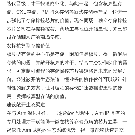
迭代晋级，才干快速商业化。与此一起，包含核算型存
储、CXL 存储、PM 持久存储等新式存储器产品，也进一
步强化了存储操控芯片的价值。现在商场上独立存储操控
芯片公司在存储操控芯片商场主导地位开始显现，并已超
越存储颗粒厂的商场份额。
发挥核算型存储价值
核算型存储的中心仍是存储，附加值是核算。得一微解决
存储的问题，并敞开核算的才干。结合生态协作伙伴的需
求，可定制可编程的存储操控芯片渠道将是未来的发展方
向。经过敞开的生态渠道，懂业务的协作伙伴可以设计针
对性的解决方案，让可编程的存储加速数据密集型的使
用，发挥核算型存储的价值。
建设敞开生态渠道
在与 Arm 深化协作、一起探索的过程中，Arm IP 具有的
专用处理才干赋能得一微在核算存储范畴的芯片立异，一
起依托 Arm 成熟的生态系统优势，得一微能够快速建立