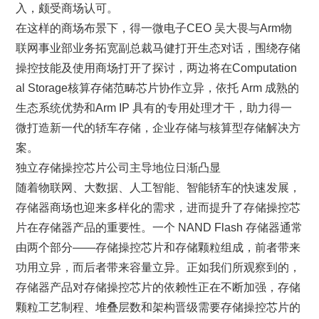
入，颇受商场认可。
在这样的商场布景下，得一微电子CEO 吴大畏与Arm物
联网事业部业务拓宽副总裁马健打开生态对话，围绕存储
操控技能及使用商场打开了探讨，两边将在Computation
al Storage核算存储范畴芯片协作立异，依托 Arm 成熟的
生态系统优势和Arm IP 具有的专用处理才干，助力得一
微打造新一代的轿车存储，企业存储与核算型存储解决方
案。
独立存储操控芯片公司主导地位日渐凸显
随着物联网、大数据、人工智能、智能轿车的快速发展，
存储器商场也迎来多样化的需求，进而提升了存储操控芯
片在存储器产品的重要性。一个 NAND Flash 存储器通常
由两个部分——存储操控芯片和存储颗粒组成，前者带来
功用立异，而后者带来容量立异。正如我们所观察到的，
存储器产品对存储操控芯片的依赖性正在不断加强，存储
颗粒工艺制程、堆叠层数和架构晋级需要存储操控芯片的