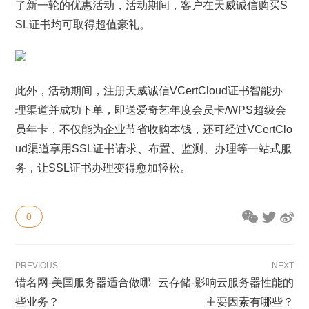
了新一轮的优惠活动，活动期间，客户在天威诚信购买S
SL证书均可取得超值豪礼。
此外，活动期间，注册天威诚信VCertCloud证书智能办
理渠道并成功下单，即送爱奇艺年度会员卡/WPS超级会
员年卡，不仅能为企业节省收购本钱，还可经过VCertClo
ud渠道享用SSL证书请求、布置、监测、办理等一站式服
务，让SSL证书办理变得愈加轻松。
0
PREVIOUS
NEXT
错名网-美国服务器适合做哪
云存储-影响云服务器性能的
些业务？
主要因素有哪些？