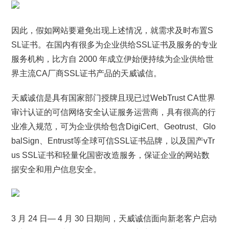
因此，假如网站要避免出现上述情况，就需求及时布置S
SL证书。在国内有很多为企业供给SSL证书及服务的专业
服务机构，比方自 2000 年成立伊始便持续为企业供给世
界主流CA厂商SSL证书产品的天威诚信。
天威诚信是具有国家部门授牌且现已过WebTrust CA世界
审计认证的可信网络安全认证服务运营商，具有很高的行
业准入规范，可为企业供给包含DigiCert、Geotrust、Glo
balSign、Entrust等全球可信SSL证书品牌，以及国产vTr
us SSL证书和轻量化国密改造服务，保证企业的网站数
据安全和用户信息安全。
3 月 24 日— 4 月 30 日期间，天威诚信面向新老客户启动