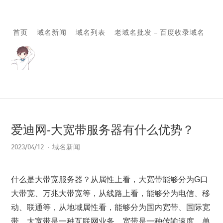
首页
域名新闻
域名列表
老域名批发 – 百度收录域名
爱迪网-大宽带服务器有什么优势？
2023/04/12
域名新闻
什么是大带宽服务器？从属性上看，大宽带能够分为G口
大带宽、万兆大带宽等，从线路上看，能够分为电信、移
动、联通等，从地域属性看，能够分为国内宽带、国际宽
带。大宽带是一种互联网业务，宽带是一种传输速度。单