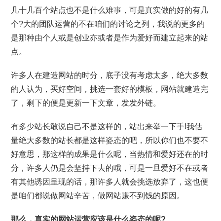
几十几百个站点也不是什么难事，可是真实做的好的有几
个?大的团队运营的不在咱们的讨论之列，我说的更多的
是那种由个人或是创业亦或者是作为爱好而建立起来的站
点。
许多人在建造网站的时分，底子没有考虑太多，绝大多数
的人认为，买好空间，挑选一套好的模板，网站就建造完
了，剩下的便是更新一下文章，发发外链。
有多少站长敢说自己不是这样的，站出来举一下手!我估
量绝大多数的站长都是这样姿态的吧，所以你们也不要不
好意思，那这样的成果是什么呢，当热情和爱好还在的时
分，许多人仍是会坚持下去的哦，可是一旦爱好不在或者
有其他诱因呈现的话，那许多人就会挑选放弃了，这也便
是咱们都说做网站辛苦，做网站赚不到钱的原因。
那么，真实的网站运营应该是什么姿态的呢?