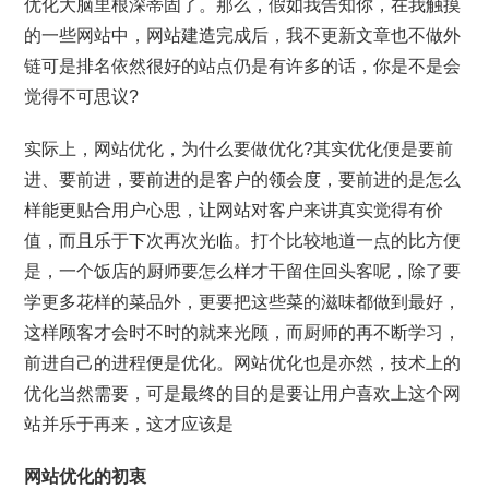
优化大脑里根深蒂固了。那么，假如我告知你，在我触摸
的一些网站中，网站建造完成后，我不更新文章也不做外
链可是排名依然很好的站点仍是有许多的话，你是不是会
觉得不可思议?
实际上，网站优化，为什么要做优化?其实优化便是要前
进、要前进，要前进的是客户的领会度，要前进的是怎么
样能更贴合用户心思，让网站对客户来讲真实觉得有价
值，而且乐于下次再次光临。打个比较地道一点的比方便
是，一个饭店的厨师要怎么样才干留住回头客呢，除了要
学更多花样的菜品外，更要把这些菜的滋味都做到最好，
这样顾客才会时不时的就来光顾，而厨师的再不断学习，
前进自己的进程便是优化。网站优化也是亦然，技术上的
优化当然需要，可是最终的目的是要让用户喜欢上这个网
站并乐于再来，这才应该是
网站优化的初衷