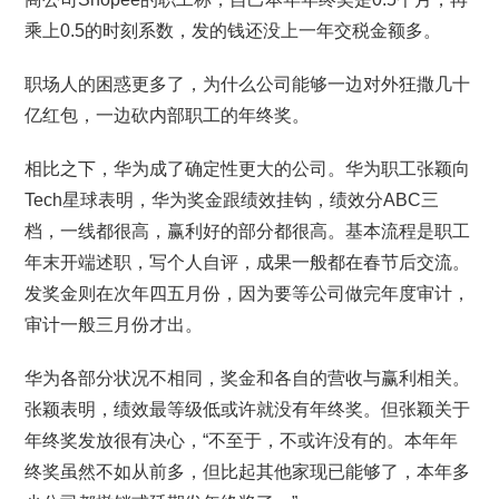
乘上0.5的时刻系数，发的钱还没上一年交税金额多。
职场人的困惑更多了，为什么公司能够一边对外狂撒几十
亿红包，一边砍内部职工的年终奖。
相比之下，华为成了确定性更大的公司。华为职工张颖向
Tech星球表明，华为奖金跟绩效挂钩，绩效分ABC三
档，一线都很高，赢利好的部分都很高。基本流程是职工
年末开端述职，写个人自评，成果一般都在春节后交流。
发奖金则在次年四五月份，因为要等公司做完年度审计，
审计一般三月份才出。
华为各部分状况不相同，奖金和各自的营收与赢利相关。
张颖表明，绩效最等级低或许就没有年终奖。但张颖关于
年终奖发放很有决心，“不至于，不或许没有的。本年年
终奖虽然不如从前多，但比起其他家现已能够了，本年多