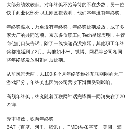
大部分绩效较低。对年终奖不抱等待的不在少数，另一位
快手商业化部分职工则直接表明，他们本年没有年终奖。
年终奖缩水，乃至没有年终奖，年终奖延期发放，成了多
家大厂的共同选项。京东多位职工向Tech星球表明，主管
向他们口头告诉，除了一线快递员没推延，其他职工年终
奖都推延到了2月。其他如小米、微博、网易等公司相同
将年终奖发放时刻向后延期。
从前风景无两，以100多个月年终奖称雄互联网圈的大厂
游戏部分，年终奖也因为公司营收下滑而受到影响。
高额年终奖，终究随着互联网神话完毕而一同消失在了20
22年。
降本增效，砍向年终奖
BAT（百度、阿里、腾讯）、TMD(头条字节、美团、滴