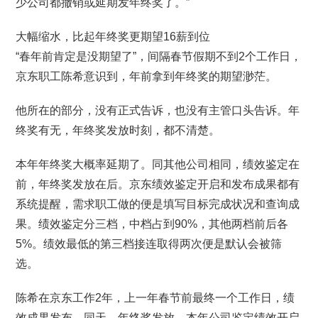
少公司都撤销或延期发年终奖了。”
大幅缩水，比起年终奖更期望16薪到位
“春年前肯定是没期望了”，间隔春节假期不到2个工作日，
京东职工陈希意识到，年前拿到年终奖的期望渺茫。
他所在的部分，没有正式告诉，也没有主管口头告诉。年
终奖有无，年终奖发放时刻，都不清楚。
本年年终奖大概率延期了。同其他公司相同，绩效鉴定在
前，年终奖发放在后。京东绩效鉴定开启和发布成果都有
系统提醒，需求职工做的便是填写目标完成状况和查询成
果。绩效鉴定分三档，中档占到90%，其他两档前后各
5%。绩效最低的第三档接连取得两次便是默认会被筛
选。
陈希在京东工作2年，上一年春节前最终一个工作日，绩
效成果发布，同天，年终奖发放。本年公司鉴定绩效开启