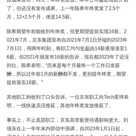
了，但还没有发布成果。上一年陈希年终奖发了2.5个
月，12+2.5个月，便是14.5薪。
陈希期望年前能收到年终奖，但更期望提前实现16薪。2
021年7月，京东集团宣布自2021年7月1日开端到2023年
7月1日，用两年时刻，将职工均匀
年薪
由14薪逐渐涨至1
6薪。但2021年就发布16薪的告诉，现在都2023年了还没
到位。陈希表明，“历来是每个月最终一个工作日发薪
酬，所以过年前1月的薪酬都不发，更别提年终奖，期望
提前落实16薪。”
其他职工则收到了口头告诉。一位京东职工向Tech星球表
明，一线快递员没推延，其他年终奖发放推延了。
事实上，不止底层职工，京东高管薪资待遇影响更大。刘
强东在上一年年末内部信中强调，自2023年1月1日起，