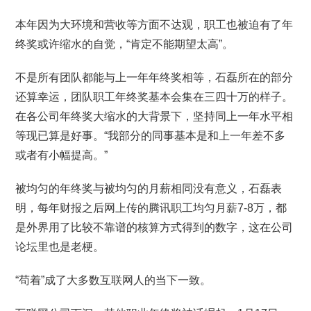
本年因为大环境和营收等方面不达观，职工也被迫有了年
终奖或许缩水的自觉，“肯定不能期望太高”。
不是所有团队都能与上一年年终奖相等，石磊所在的部分
还算幸运，团队职工年终奖基本会集在三四十万的样子。
在各公司年终奖大缩水的大背景下，坚持同上一年水平相
等现已算是好事。“我部分的同事基本是和上一年差不多
或者有小幅提高。”
被均匀的年终奖与被均匀的月薪相同没有意义，石磊表
明，每年财报之后网上传的腾讯职工均匀月薪7-8万，都
是外界用了比较不靠谱的核算方式得到的数字，这在公司
论坛里也是老梗。
“苟着”成了大多数互联网人的当下一致。