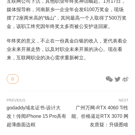
互联网公司下沉，其他职业年终奖神话崛起。1月17日，
媒体报导称，河南新乡一企业年会发6100万奖金，现场
摆了2座两米高的“钱山”，其间最高一个人取得了500万奖
金，该职工终究因年终奖太多而被公安护送回家。
年终奖的意义，不止在一份真金白银的收入，更代表着企
业未来开展走势，以及对职业未来开展的决心。现在看
来，互联网职业的决心需求重新树立。
0
PREVIOUS
NEXT
godaddy域名证书-设计大
广州万网-RTX 4060 Ti性
改！传闻iPhone 15 Pro具有
能、价格逼近RTX 3070 网
超薄曲面边框
友质疑：升级图啥