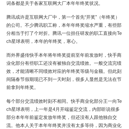
词条都是关于各家互联网大厂本年年终奖状况。
腾讯或许是互联网大厂中，第一个首先“开奖”（年终奖）
的公司。不少腾讯职工称，本年年终奖缩水严重，有些部
分相当于打了个对折。腾讯一位担任研发的职工直接向Te
ch星球表明，本年的年终奖，寒心。
而外界盛传快手本年将年终奖提前至年前发放时，快手商
业化部分有些职工还没有被独自交流绩效。一般交流完绩
效，才能清晰不同绩效对应的年终奖等级与金额。但此刻
间隔春节假期现已不到一天时刻，很多人显然是无法在节
前拿到年终奖。
每个部分交流绩效时刻不相同。快手商业化部分王一向Te
ch星球表明，上一年是4月开端鉴定交流，内部听说很多
部分本年年前鉴定发放年终奖，但还没有人跟他独自交
流。他本人关于本年年终奖并没有太多等待，因为商业化