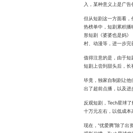
入，某种意义上是广告
但从短剧这一方面看，
热榜单中，短剧累积播
形短剧《婆婆也是妈》
村、动漫等，进一步完
值得注意的是，由于短
短剧上尝到甜头后，长
毕竟，独家自制剧让他
出了超前点播，以及进
反观短剧，Tech星
十万元左右，以低成本
现在，“优爱腾”除了