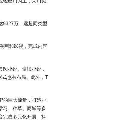
说轻应用为主，采用免
达9327万，远超同类型
成漫画和影视，完成内容
典阅小说、贪读小说，
形式也有布局。此外，T
P的巨大流量，打造小
学习、种草、商城等多
音完成多元化开展。抖