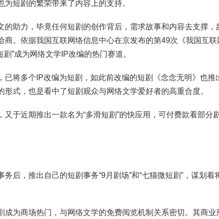
也为短剧的繁荣带来了内容上的支持。
文的助力，毕竟任何短剧的创作背后，需求故事和内容去支撑，
给商。依据我国互联网络信息中心在京发布的第49次《我国互联
短剧”成为网络文学IP改编的热门赛道。
，已将多个IP改编为短剧，如此前改编的短剧《念念无明》也推
的形式，也是看中了短剧观众与网络文学爱好者的高重合度。
，又于近期推出一款名为“多滑短剧”的快应用，可付费款看部分
务后，推出自己的短剧事务“9月剧场”和“七猫微短剧”，谋划着
剧成为商场热门，与网络文学的免费阅览机制关系密切。其商业