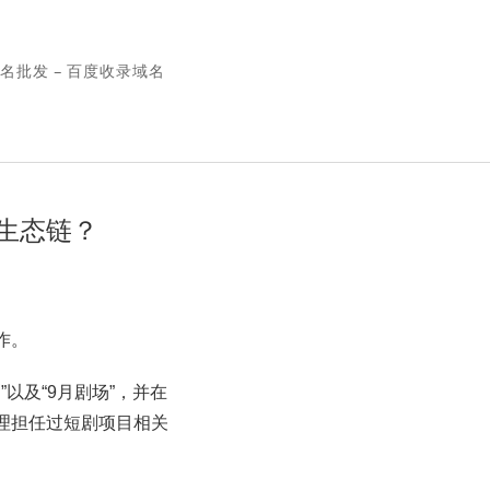
名批发 – 百度收录域名
生态链？
作。
以及“9月剧场”，并在
理担任过短剧项目相关