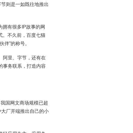
字节则是一如既往地推出
拥有很多IP故事的网
式。不久前，百度七猫
伙伴”的称号。
、阿里、字节，还有在
的事务联系，打造内容
，我国网文商场规模已超
少大厂开端推出自己的小