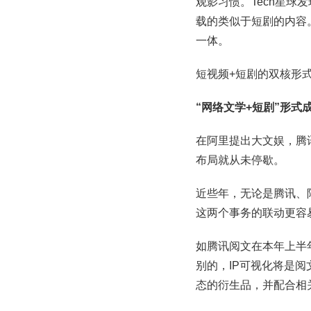
观影习惯。Tech星球
载的类似于短剧的内容
一体。
短视频+短剧的双核形
“网络文学+短剧”形式
在阿里提出大文娱，腾
布局就从未停歇。
近些年，无论是腾讯、
这两个事务的联动更容
如腾讯阅文在本年上半年
别的，IP可视化将是
态的衍生品，并配合相