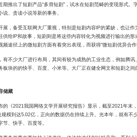
近期推出了短剧产品“多滑短剧”，试水在短剧范畴的变现形式。
小说、贪读小说等新的事务。
开展，备受互联网大厂重视，特别是短剧内容IP的紧缺，也让作为
任供给IP和故事，短剧则是将这些内容转化为视频进行输出的形
视频途径上的微短剧方面有着突出表现，而获得“微短剧优异合作
，有不少大厂进行布局，其间有较为成熟的工业生态，例如腾讯
务板块的的快手、百度、小米等。大厂正在健全网文和短剧之间
容储藏
的《2021我国网络文学开展研究报告》显示，截至2021年末
总规模到达5.02亿，正向的数据仍在持续上升。光本年，就有不
字节、快手、百度等。