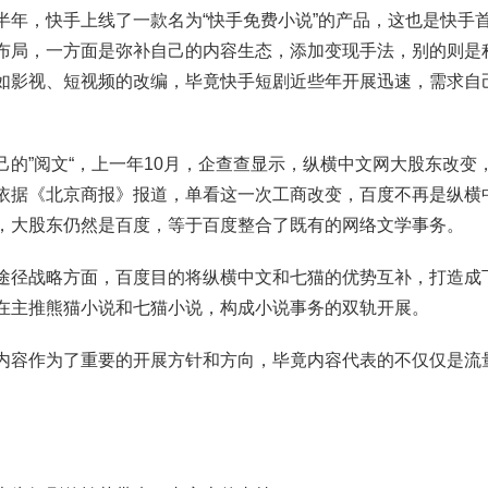
半年，快手上线了一款名为“快手免费小说”的产品，这也是快手首
布局，一方面是弥补自己的内容生态，添加变现手法，别的则是积
如影视、短视频的改编，毕竟快手短剧近些年开展迅速，需求自
己的”阅文“，上一年10月，企查查显示，纵横中文网大股东改变
依据《北京商报》报道，单看这一次工商改变，百度不再是纵横
，大股东仍然是百度，等于百度整合了既有的网络文学事务。
途径战略方面，百度目的将纵横中文和七猫的优势互补，打造成下
在主推熊猫小说和七猫小说，构成小说事务的双轨开展。
内容作为了重要的开展方针和方向，毕竟内容代表的不仅仅是流