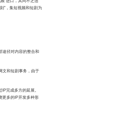
视频”进口，其间不乏连
刻”，集短视频和短剧为
部途径对内容的整合和
网文和短剧事务，由于
过IP完成多方的延展。
更多的IP开发多种形