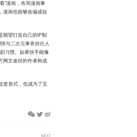
看”漫画，布局漫画事
，漫画也能够改编成短
期望打造自己的IP制
剧情与二次元事务担任人
追剧习惯。如果快手能像
方网文途径的作者构成
而这套形式，也成为了互
NEXT