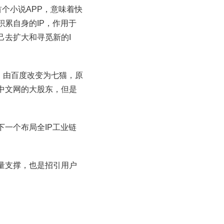
个小说APP，意味着快
累自身的IP，作用于
己去扩大和寻觅新的I
，由百度改变为七猫，原
中文网的大股东，但是
一个布局全IP工业链
量支撑，也是招引用户