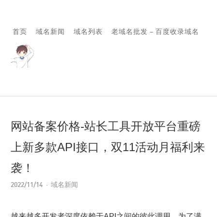
首页
域名新闻
域名列表
老域名批发 – 百度收录域名
网站备案价格-站长工具开放平台重磅
上新多款API接口，双11活动月福利来
袭！
2022/11/14
域名新闻
越来越多开发者深度依赖于API之间的彼此调用，为了满