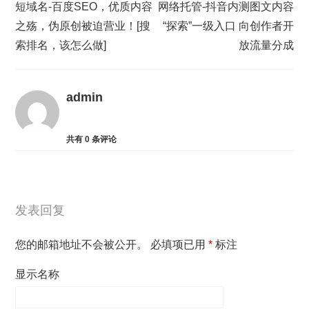
短域名-百度SEO，优质内容
网络托管-抖音内测图文内容
之殇，伪原创被迫营业！[搜
“探索”一级入口 向创作者开
索排名，该怎么做]
放流量分成
admin
共有
0
条评论
发表回复
您的邮箱地址不会被公开。
必填项已用
*
标注
显示名称