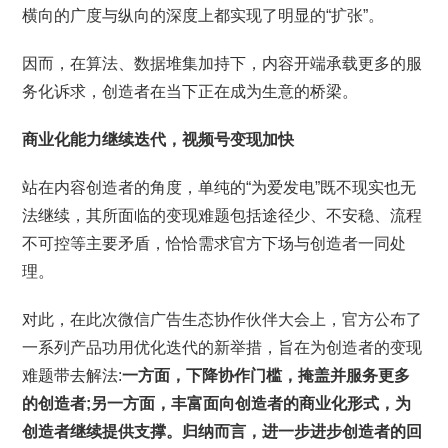
横向的广度与纵向的深度上都实现了明显的“扩张”。
因而，在算法、数据堆集加持下，内容开端承载更多的服
务化诉求，创造者在当下正在成为生意的桥梁。
商业化能力继续迭代，视频号变现加快
站在内容创造者的角度，单纯的“为爱发电”既不现实也无
法继续，其所面临的变现难题包括途径少、不安稳、流程
不可控等主要矛盾，恰恰需求官方下场与创造者一同处
理。
对此，在此次微信广告生态协作伙伴大会上，官方公布了
一系列产品功用优化迭代的新举措，旨在为创造者的变现
难题带去解法:
一方面，下降协作门槛，掩盖并服务更多
的创造者;另一方面，丰富面向创造者的商业化形式，为
创造者继续提供支撑。
归纳而言，进一步进步创造者的回