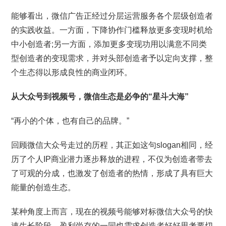
能够看出，微信广告正经过分层运营服务各个层级创造者
的实践收益。一方面，下降协作门槛释放更多变现时机给
中小创造者;另一方面，添加更多变现功用以满意不同类
型创造者的变现需求，并对头部创造者予以定向支撑，整
个生态得以形成良性的商业闭环。
从大众号到视频号，微信生态是必争的“星斗大海”
“再小的个体，也有自己的品牌。”
回顾微信大众号走过的历程，其正如这句slogan相同，经
历了个人IP商业潜力逐步释放的进程，不仅为创造者带去
了可观的分成，也激发了创造者的热情，形成了具有巨大
能量的创造生态。
某种角度上而言，现在的视频号能够对标微信大众号的快
速生长阶段，盈利尚存的一同也需求创造者好好思考要切