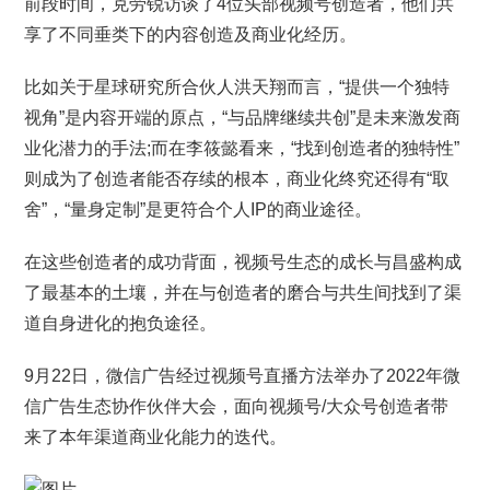
前段时间，克劳锐访谈了4位头部视频号创造者，他们共
享了不同垂类下的内容创造及商业化经历。
比如关于星球研究所合伙人洪天翔而言，“提供一个独特
视角”是内容开端的原点，“与品牌继续共创”是未来激发商
业化潜力的手法;而在李筱懿看来，“找到创造者的独特性”
则成为了创造者能否存续的根本，商业化终究还得有“取
舍”，“量身定制”是更符合个人IP的商业途径。
在这些创造者的成功背面，视频号生态的成长与昌盛构成
了最基本的土壤，并在与创造者的磨合与共生间找到了渠
道自身进化的抱负途径。
9月22日，微信广告经过视频号直播方法举办了2022年微
信广告生态协作伙伴大会，面向视频号/大众号创造者带
来了本年渠道商业化能力的迭代。