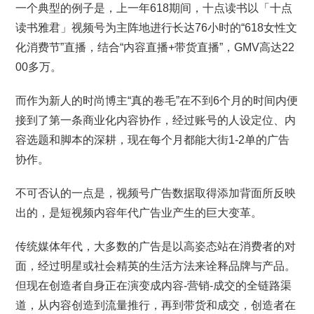
一个典型的例子是，上一年618期间，十点读书以「十点
读书雅君」视频号为主阵地进行长达76小时的“618女性文
化消费节”直播，结合“内容直播+带货直播”，GMV高达22
00多万。
而作为新人的时尚博主“真的卷毛”在不到6个月的时间内便
接到了第一条商业化内容协作，经过账号的人设定位、内
容选题和脚本的深耕，现在每个月都能大街1-2单的广告
协作。
不可否认的一点是，视频号广告数据取得添加背面所反映
出的，是短视频内容年代广告业产生的巨大变革。
传统媒体年代，大多数的广告是以高姿态站在消费者的对
面，经过明星或社会精英的生活方法来诠释品牌与产品。
但现在创造者自身正在演变成内容-营销-成交的全链路渠
道，从内容创造到流量推行，再到带货和成交，创造者在