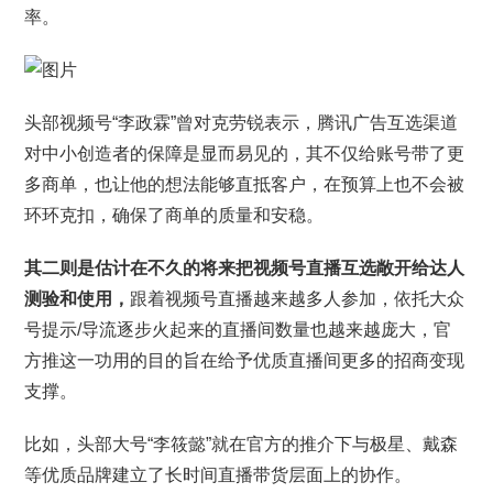
率。
头部视频号“李政霖”曾对克劳锐表示，腾讯广告互选渠道
对中小创造者的保障是显而易见的，其不仅给账号带了更
多商单，也让他的想法能够直抵客户，在预算上也不会被
环环克扣，确保了商单的质量和安稳。
其二则是估计在不久的将来把视频号直播互选敞开给达人
测验和使用，
跟着视频号直播越来越多人参加，依托大众
号提示/导流逐步火起来的直播间数量也越来越庞大，官
方推这一功用的目的旨在给予优质直播间更多的招商变现
支撑。
比如，头部大号“李筱懿”就在官方的推介下与极星、戴森
等优质品牌建立了长时间直播带货层面上的协作。