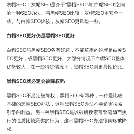
灰帽SEO：灰帽SEO是介于“黑帽SEO”与“白帽SEO”之间
的一种SEO办法。与黑帽SEO比较，灰帽SEO更安全一
些。与白帽SEO比较，灰帽SEO更风险一些。
白帽SEO更好仍是黑帽SEO更好
白帽SEO与黑帽SEO各有好坏，不能草率的说就是白帽S
EO更好，或黑帽SEO更好。大部分情况下白帽SEO整体
优势较大，在一些特殊情况下，黑帽SEO则更具性价比。
黑帽SEO就必定会被降权吗
黑帽SEO不必定被降权，黑帽SEO有两种，一种是比较
基础的黑帽SEO办法，这种黑帽SEO办法不会危害搜索
引擎的利益。另一种黑帽SEO是以破解搜索引擎缝隙而执
行的性质比较恶劣的行为，这种黑帽SEO办法很简略被降
权。