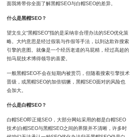
面我将带你全面了解黑帽SEO与白帽SEO的差异。
什么是黑帽SEO？
望文生义“黑帽SEO”指的是采纳非合理办法的SEO优化策
略。大约意思是经过假装与作假等手法，以到达欺诈搜索
引擎的意图。就像是一个经历老道的马屁精，经过高超的
拍马屁技术博得领导的喜爱。
一般黑帽SEO不会在短期内被赏罚，但随着搜索引擎技术
晋级，或黑帽SEO的加倍猖獗，黑帽SEO面对的风险也
会加大。
什么是白帽SEO？
白帽SEO即正规SEO，大部分网站采用的都是白帽SEO
技术(白帽SEO与黑帽SEO之间的界限并不清晰，许多时
候咱们无法承认一种SEO优化办法归于黑帽SEO仍是白