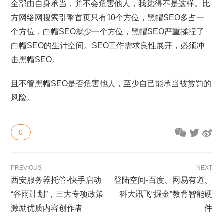
全部由自身承当，并不会危害他人，我觉得不是这样。比
方网络网搜索引擎首页只有10个方位，黑帽SEO多占一
个方位，白帽SEO就少一个方位，黑帽SEO严重揉捏了
白帽SEO的生计空间。SEO工作需求良性展开，必须冲
击黑帽SEO。
且不管黑帽SEO是否危害他人，至少自己能承当被赏罚的
风险。
0
PREVIOUS
NEXT
西安服务器托管-快手启动
登陆空间-百度、网易有道、
“谷雨计划”，三大专项政策
科大讯飞“掘金”教育智能硬
激励优质内容创作者
件