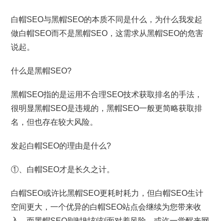
白帽SEO与黑帽SEO的本质不同是什么，为什么我发起
做白帽SEO而不是黑帽SEO，这需求从黑帽SEO的危害
说起。
什么是黑帽SEO?
黑帽SEO指的是运用不合理SEO技术获取排名的手法，
很明显黑帽SEO是违规的，黑帽SEO一般更简略获取排
名，但也存在较大风险。
发起白帽SEO的理由是什么?
①、白帽SEO才是长久之计。
白帽SEO或许比黑帽SEO更耗时耗力，但白帽SEO生计
空间更大，一个优异的白帽SEO站点会继续为您带来收
入。而黑帽SEO则时时刻刻面对着风险，或许一觉醒来网