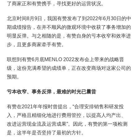
了商家正和有赞携手，寻找更好的运营状况。
北京时间8月9日，我国有赞发布了到2022年6月30日的中
期成绩报告，在并不顺风的微观环境中收获了事务增加的
明显反弹。与之相随的是，有赞自身的亏本收窄和效率进
步，且更多商家牵手有赞。
联想到有赞6月底MENLO 2022发布会上带来的战略晋
级，这份充满希望的成绩单，正在改变商场对这家公司的
预期。
亏本收窄、事务反弹，最难的时光已曩昔
有赞在2021年年报时曾提出，“合理安排销售和研发投
入，严格且精细化地进行费用管控，以提高人均产出、
改进运营现金流及运营成果”。因此，有赞的第一项检测
是，这半年是否坚持了最初的方针。