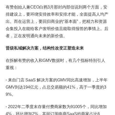
有赞创始人兼CEO白鸦3月那封内部信说到两个方面，安
排建设上，要环绕安排效率和安排才能，全面提高人均产
出。而在运营上，要回归商业的“基本面”，把精力和资源
会集投入在能给客户发明价值且能取得报答的事情上。后
者，正在发明通向未来的新价值。
晋级私域解决方案，结构性改变正塑造未来
在拆解有赞的收入和GMV数据时，有几个指标特别引人
重视：
·
来自门店 SaaS 解决方案的GMV同比高速增加，上半年
GMV到达194亿元，占总交易额的41%，高于一季度的3
9%。
·
2022年二季度末存量付费商家数为91005个，同比增加
4%，环比增加2%，其间订阅电商SaaS的商家占比6