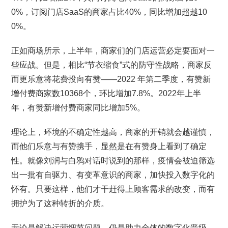
0%，订阅门店SaaS的商家占比40%，同比增加超越10
0%。
正如商场所示，上半年，商家们的门店运营必定要面对一
些应战。但是，相比“节衣缩食”式的防守性战略，商家反
而更乐意将花费投向有赞——2022 年第二季度，有赞新
增付费商家数10368个，环比增加7.8%。2022年上半
年，有赞新增付费商家同比增加5%。
理论上，环境的不确定性越高，商家的开销就会越谨慎，
而他们乐意与有赞携手，显然是在有赞身上看到了确定
性。就像刘润与白鸦对话时说到的那样，疫情会被迫筛选
出一批有自驱力、有变革意识的商家，加快投入数字化的
怀有。只要这样，他们才干赶得上顾客需求的改变，而有
拥护为了这种转折的介质。
无论是解决运营细节问题，仍是助力全体的数字化晋级。