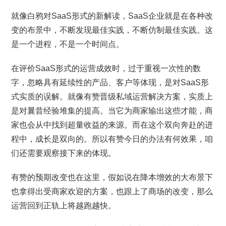
就像白鸦对SaaS形式的新解读，SaaS企业就是在各种改
变的布景中，不断发现最佳实践，不断仿制最佳实践。这
是一个进程，不是一个时间点。
在评价SaaS形式的运营成效时，过于重视一次性的数
字，忽略具有延续性的产品、客户等体现，是对SaaS形
式实质的误解。就像有赞晋级私域运营解决方案，实质上
是对曩昔经验堆集的提高。当它为商家输出这些才能，商
家也会从中找到超量收益的来源。而在这个双向奔赴的进
程中，成长是双向的。所以有赞今日的办法有何效果，咱
们还需要观察接下来的体现。
有赞的预期改变也在这里，假如说在降本增效的大布景下
也拿得出受商家欢迎的方案，也跟上了商场的改变，那么
运营回到正轨上将越跑越快。