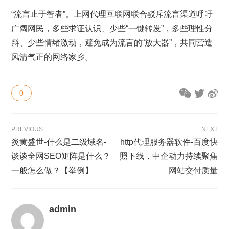
“流言止于智者”。上网代理互联网联合驳斥流言渠道呼吁
广阔网民，多些求证认识、少些“一键转发”，多些理性分
辩、少些情绪激动，避免成为流言的“放大器”，共同营造
风清气正的网络家乡。
0
PREVIOUS
NEXT
炎黄盛世-什么是二级域名-
http代理服务器软件-百度快
谈谈全网SEO矩阵是什么？
照下线，中企动力持续聚焦
一般怎么做？【举例】
网站交付质量
admin