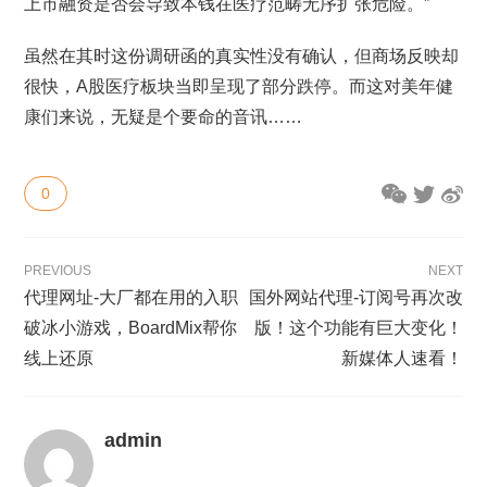
上市融资是否会导致本钱在医疗范畴无序扩张危险。”
虽然在其时这份调研函的真实性没有确认，但商场反映却
很快，A股医疗板块当即呈现了部分跌停。而这对美年健
康们来说，无疑是个要命的音讯……
0
PREVIOUS
NEXT
代理网址-大厂都在用的入职
国外网站代理-订阅号再次改
破冰小游戏，BoardMix帮你
版！这个功能有巨大变化！
线上还原
新媒体人速看！
admin