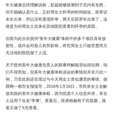
年大健康总经理解说称，彩超能够探测到子宫内有东西，
但不能确认是什么，正好周女士怀孕的时间较短，胚芽还
未长出来，所以没有显现怀孕，两天后胚芽长出来了，这
便是为何周女士后来在其他医院查看到怀孕的原因。
但因为此次在抚州“美年大健康”体检中的多个项目具有放
射性，或许会对胎儿有所影响，终究周女士只能苦楚而又
无法地到医院做了人流。
关于抚州美年大健康负责人的那番辩解能否站得住脚，咱
们不得而知，但美年大健康体检误诊的事情却并非只此一
例，乃至此前还呈现过与今天周女士类似遭受的事情。据
舜网—都市女报报导，2016年1月16日，市民朱女士去解
放东路的美年大健康体检，因为忧虑个人信息外泄，朱女
士运用了化名“李琳”。查看后，医师称她有子宫肌瘤，接
着又做了X光查看。