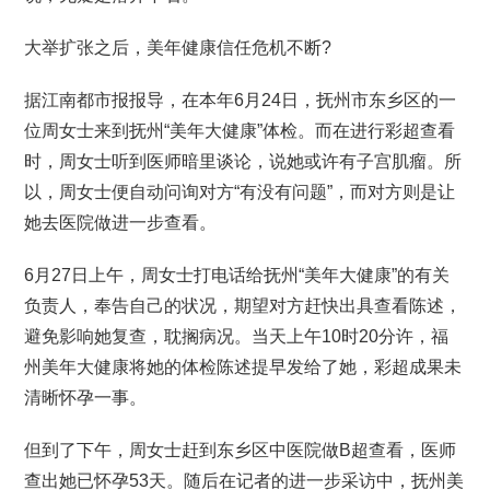
大举扩张之后，美年健康信任危机不断?
据江南都市报报导，在本年6月24日，抚州市东乡区的一
位周女士来到抚州“美年大健康”体检。而在进行彩超查看
时，周女士听到医师暗里谈论，说她或许有子宫肌瘤。所
以，周女士便自动问询对方“有没有问题”，而对方则是让
她去医院做进一步查看。
6月27日上午，周女士打电话给抚州“美年大健康”的有关
负责人，奉告自己的状况，期望对方赶快出具查看陈述，
避免影响她复查，耽搁病况。当天上午10时20分许，福
州美年大健康将她的体检陈述提早发给了她，彩超成果未
清晰怀孕一事。
但到了下午，周女士赶到东乡区中医院做B超查看，医师
查出她已怀孕53天。随后在记者的进一步采访中，抚州美