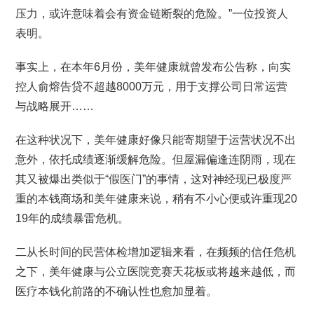
压力，或许意味着会有资金链断裂的危险。”一位投资人
表明。
事实上，在本年6月份，美年健康就曾发布公告称，向实
控人俞熔告贷不超越8000万元，用于支撑公司日常运营
与战略展开……
在这种状况下，美年健康好像只能寄期望于运营状况不出
意外，依托成绩逐渐缓解危险。但屋漏偏逢连阴雨，现在
其又被爆出类似于“假医门”的事情，这对神经现已极度严
重的本钱商场和美年健康来说，稍有不小心便或许重现20
19年的成绩暴雷危机。
二从长时间的民营体检增加逻辑来看，在频频的信任危机
之下，美年健康与公立医院竞赛天花板或将越来越低，而
医疗本钱化前路的不确认性也愈加显着。