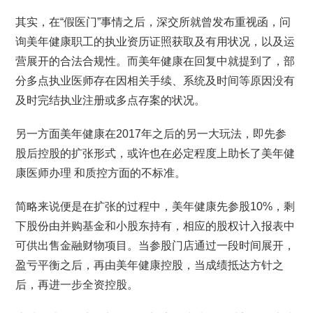
其实，在“假医门”事情之后，深交所就曾发布重视函，问
询美年健康职工的执业资历证照获取及有用状况，以及运
营展开的合法合规性。而美年健康在回复中就提到了，部
分多点执业医师存在因相关手续、系统及时间等原因没有
及时完结执业注册或多点存案的状况。
另一方面美年健康在2017年之后的另一大玩法，即先参
股后控股的扩张形式，或许也在必定程度上助长了美年健
康医师办理 和质控方面的不标准。
简略来说便是在扩张的过程中，美年健康先参股10%，剩
下股份由并购基金和小股东持有，相应的股权计入报表中
可供出售金融财物项目。当参股门店通过一段时间展开，
盈亏平衡之后，再由美年健康控股，当成绩抵达方针之
后，再进一步全资控股。