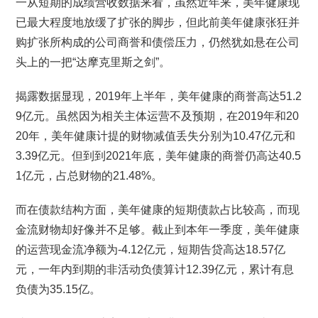
一从短期的成绩营收数据来看，虽然近年来，美年健康现
已最大程度地放缓了扩张的脚步，但此前美年健康张狂并
购扩张所构成的公司商誉和债偿压力，仍然犹如悬在公司
头上的一把“达摩克里斯之剑”。
揭露数据显现，2019年上半年，美年健康的商誉高达51.2
9亿元。虽然因为相关主体运营不及预期，在2019年和20
20年，美年健康计提的财物减值丢失分别为10.47亿元和
3.39亿元。但到到2021年底，美年健康的商誉仍高达40.5
1亿元，占总财物的21.48%。
而在债款结构方面，美年健康的短期债款占比较高，而现
金流财物却好像并不足够。截止到本年一季度，美年健康
的运营现金流净额为-4.12亿元，短期告贷高达18.57亿
元，一年内到期的非活动负债算计12.39亿元，累计有息
负债为35.15亿。