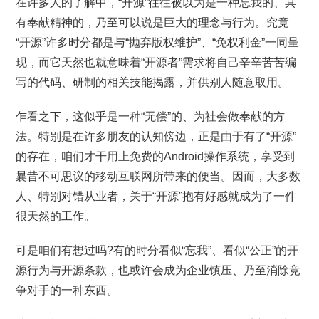
在许多人的了解中，“开源”往往被以为是一种忘我的、具
有奉献精神的，乃至可以说是巨大的理念与行为。究竟
“开源”许多时分都是与“抛弃版权维护”、“免权利金”一同呈
现，而它天然也就意味着“开源者”需求将自己辛辛苦苦编
写的代码、研制的相关技能揭露，并供别人随意取用。
乍看之下，这似乎是一种“无偿”的、为社会做奉献的方
法。特别是在许多朋友的认知傍边，正是由于有了“开源”
的存在，咱们才干用上免费的Android操作系统，享受到
曩昔不可思议的移动互联网所带来的便当。因而，大多数
人、特别对错从业者，关于“开源”抱有好感就成为了一件
很天然的工作。
可是咱们有想过吗?有的时分看似“忘我”、看似“公正”的开
源行为与开源条款，也或许会成为企业镇压、乃至消除竞
争对手的一种东西。