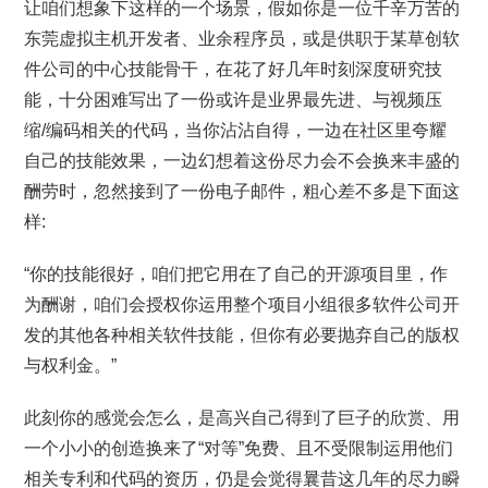
让咱们想象下这样的一个场景，假如你是一位千辛万苦的
东莞虚拟主机开发者、业余程序员，或是供职于某草创软
件公司的中心技能骨干，在花了好几年时刻深度研究技
能，十分困难写出了一份或许是业界最先进、与视频压
缩/编码相关的代码，当你沾沾自得，一边在社区里夸耀
自己的技能效果，一边幻想着这份尽力会不会换来丰盛的
酬劳时，忽然接到了一份电子邮件，粗心差不多是下面这
样:
“你的技能很好，咱们把它用在了自己的开源项目里，作
为酬谢，咱们会授权你运用整个项目小组很多软件公司开
发的其他各种相关软件技能，但你有必要抛弃自己的版权
与权利金。”
此刻你的感觉会怎么，是高兴自己得到了巨子的欣赏、用
一个小小的创造换来了“对等”免费、且不受限制运用他们
相关专利和代码的资历，仍是会觉得曩昔这几年的尽力瞬