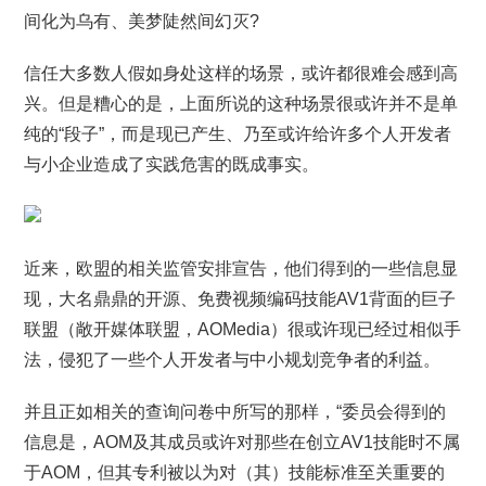
间化为乌有、美梦陡然间幻灭?
信任大多数人假如身处这样的场景，或许都很难会感到高
兴。但是糟心的是，上面所说的这种场景很或许并不是单
纯的“段子”，而是现已产生、乃至或许给许多个人开发者
与小企业造成了实践危害的既成事实。
近来，欧盟的相关监管安排宣告，他们得到的一些信息显
现，大名鼎鼎的开源、免费视频编码技能AV1背面的巨子
联盟（敞开媒体联盟，AOMedia）很或许现已经过相似手
法，侵犯了一些个人开发者与中小规划竞争者的利益。
并且正如相关的查询问卷中所写的那样，“委员会得到的
信息是，AOM及其成员或许对那些在创立AV1技能时不属
于AOM，但其专利被以为对（其）技能标准至关重要的