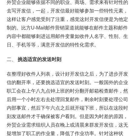
外贸企业能够依据不同的职业、商场、需求来有针对性的
去写开发信，一起，开发信最好能够参加一些特性元素，
这样让客户感觉受到了注重，感觉这封开发信便是为他定
制的。比方U-Mail邮件营销渠道就能够在邮件主题和邮件
内容中都能够刺进运用邮件变量如收件人名字、性别、生
日、手机等等，满意开发信的特性化需求。
二、
挑选适宜的发送时刻
在整理好收件人列表，设计好开发信之后，为了进步开发
信的翻开率，还要挑选适宜的发送时刻。一般国外的企业
职工会在上午八九点钟上班的时分翻开邮箱检查邮件，然
后用一个小时左右去处理回复邮件，剩余时刻要处理公司
内部事宜，然后下午六点之后就开端下班，所以在这段时
刻发送邮件才干确保被客户看到。但是因为时差的原因，
外贸企业需求组织人员在晚上或清晨来群发开发信，这无
疑增加了职工的作业量，降低了作业功率。针对这种状