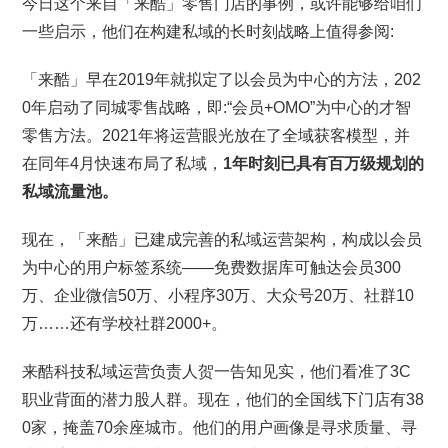
今日这个来自「来酷」零售门店的事例，或许能够给咱们
一些启示，他们在构建私域的长时刻战略上值得参阅:
「来酷」早在2019年就拟定了以会员为中心的方法，202
0年启动了同城零售战略，即:“会员+OMO”为中心的才智
零售方法。2021年将运营眼光放在了全域获客模型，并
在同年4月快速布局了私域，
1年时刻已具有百万级规划的
私域流量池。
现在，「来酷」已建成完善的私域运营架构，构成以会员
为中心的用户标签系统——免费数据库可触达会员300
万、企业微信50万、小程序30万、大众号20万、社群10
万……还有学校社群2000+。
来酷科技私域运营负责人贺一告知见实，他们看准了3C
职业背面的潜力股人群。现在，他们的全国线下门店有38
0家，掩盖70余座城市。他们的用户画像是寻求质量、寻