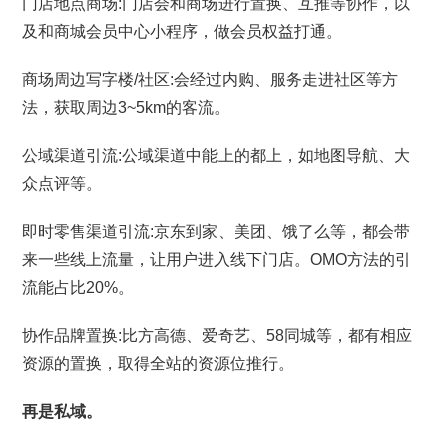
门店地点商场:门店会和商场进行置换、互推等协作，以
及和商城会员中心小程序，做会员权益打通。
商场周边写字楼/社区:会经过内购、服务走进社区等方
法，获取周边3~5km的客流。
公域渠道引流:公域渠道中能上的都上，如地图导航、大
众点评等。
即时零售渠道引流:京东到家、美团、饿了么等，都会带
来一些线上流量，让用户进入线下门店。OMO方法的引
流能占比20%。
协作品牌置换:比方高德、爱奇艺、58同城等，都有相应
资源的置换，取得全站的资源位推行。
再是私域。