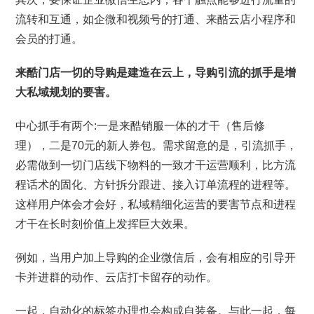
流转和互通，如企微和视频号的打通、来酷云店小程序和
会员的打通。
来酷门店一切的导购是建造在云上，导购引流的抓手是增
大私域规划的要害。
中心抓手有两个:一是来酷销服一体的才干（售后修
理），二是70元的新人券包。需求留意的是，引流抓手，
必需做到一切门店线下物料的一致才干运营顺利，比方流
程话术的固化、方针拆分跟进、接入订单流程的进程等。
这样用户体会才会好，私域精细化运营的要害节点和进程
才干在长时刻价值上发挥巨大效果。
例如，当用户加上导购的企业微信后，会有相应的引导开
卡并进群的动作、云店打卡留存的动作。
一起，自动化的标签办理也会构成自装备。与此一起，每