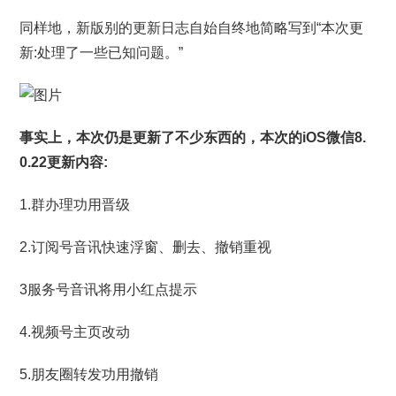
同样地，新版别的更新日志自始自终地简略写到“本次更
新:处理了一些已知问题。”
事实上，本次仍是更新了不少东西的，本次的iOS微信8.
0.22更新内容:
1.群办理功用晋级
2.订阅号音讯快速浮窗、删去、撤销重视
3服务号音讯将用小红点提示
4.视频号主页改动
5.朋友圈转发功用撤销