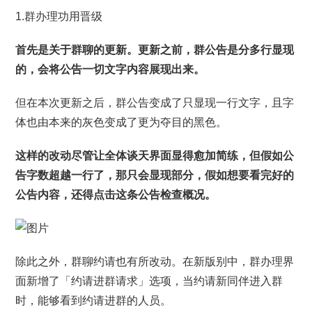
1.群办理功用晋级
首先是关于群聊的更新。更新之前，群公告是分多行显现
的，会将公告一切文字内容展现出来。
但在本次更新之后，群公告变成了只显现一行文字，且字
体也由本来的灰色变成了更为夺目的黑色。
这样的改动尽管让全体谈天界面显得愈加简练，但假如公
告字数超越一行了，那只会显现部分，假如想要看完好的
公告内容，还得点击这条公告检查概况。
除此之外，群聊约请也有所改动。在新版别中，群办理界
面新增了「约请进群请求」选项，当约请新同伴进入群
时，能够看到约请进群的人员。