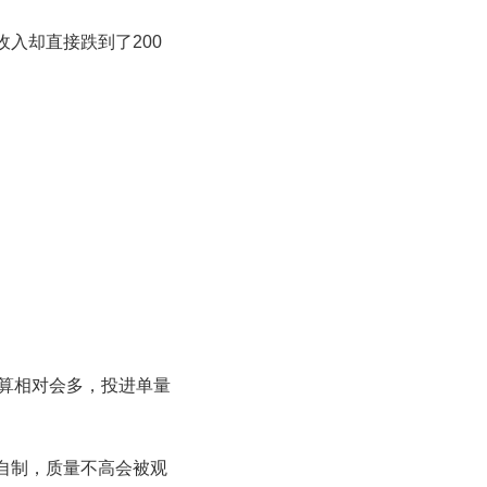
入却直接跌到了200
预算相对会多，投进单量
自制，质量不高会被观