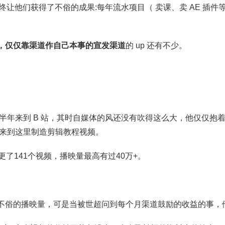
最终让他们获得了不俗的成果:每年流水项目（ 卖课、卖 AE 插件等
，仅仅靠渠道作自己本事的宣发渠道
的 up 还有不少。
下半年来到 B 站，其时自媒体的风还没有吹得这么大，他仅仅抱
，来到这里制造剪辑教程视频。
更了141个视频，播映量最高有过40万+。
不俗的播映量，可是当被世超问到每个月渠道鼓励的收益的事，