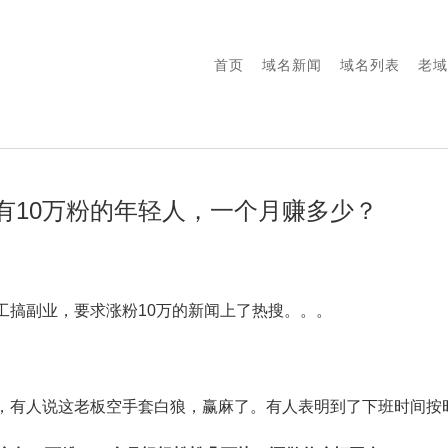
首页
域名新闻
域名列表
老域
B站有10万粉的年轻人，一个月赚多少？
工搞副业，要求涨粉10万的新闻上了热搜。。。
，有人说这老板空手套白狼，赢麻了。有人表明到了下班时间按