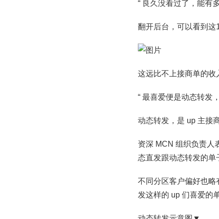
“ 良久没看过了，能有
翻开后台，可以看到这1
这远比不上接商单的收
“ 最喜爱便是动态转发
动态转发，是 up 主
资深 MCN 组织负责
态直发跟动态转发的单
不同分区客户偏好也略
发这样的 up 们喜爱
动态转发示意图▼