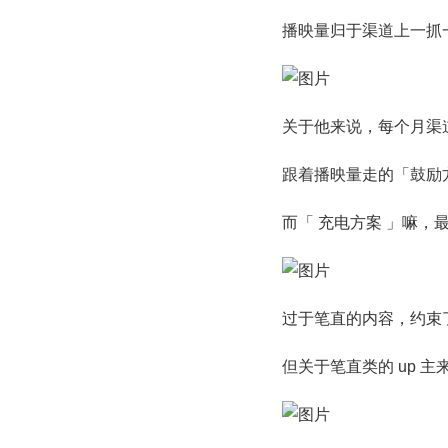
播映量归于渠道上一抓
关于他来说，每个月渠
跟着播映量走的「鼓励
而「 充电方案 」嘛，
过于笔直的内容，约束了
但关于笔直类的 up 