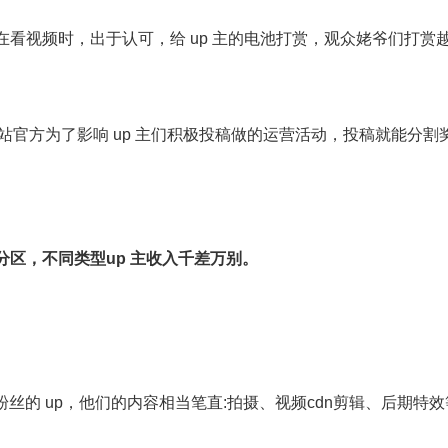
在看视频时，出于认可，给 up 主的电池打赏，观众姥爷们打赏
 站官方为了影响 up 主们积极投稿做的运营活动，投稿就能分
。
分区，不同类型up 主收入
千差万别。
万粉丝的 up，他们的内容相当笔直:拍摄、视频cdn剪辑、后期特