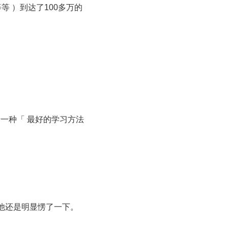
等 ）到达了100多万的
着一种「 最好的学习方法
他还是明显愣了一下。