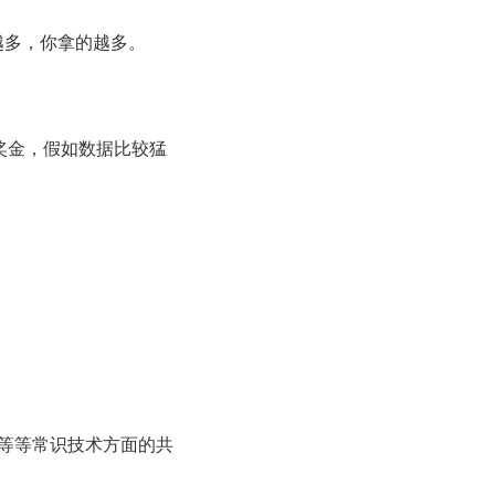
越多，你拿的越多。
割奖金，假如数据比较猛
效等等常识技术方面的共