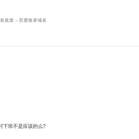
名批发 – 百度收录域名
时下班不是应该的么?