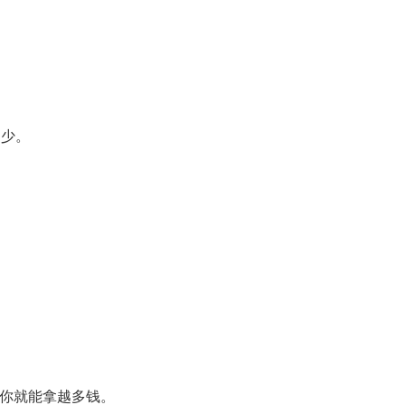
不少。
。
，你就能拿越多钱。