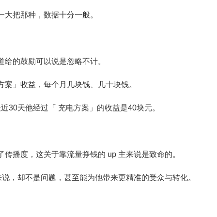
一大把那种，数据十分一般。
道给的鼓励可以说是忽略不计。
方案」收益，每个月几块钱、几十块钱。
最近30天他经过「 充电方案」的收益是40块元。
传播度，这关于靠流量挣钱的 up 主来说是致命的。
主来说，却不是问题，甚至能为他带来更精准的受众与转化。