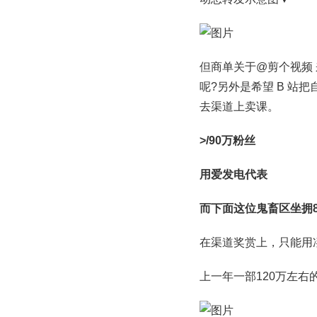
但商单关于@剪个视频
呢?另外是希望 B 
去渠道上卖课。
>/90万粉丝
用爱发电代表
而下面这位鬼畜区坐拥8
在渠道奖赏上，只能用
上一年一部120万左右