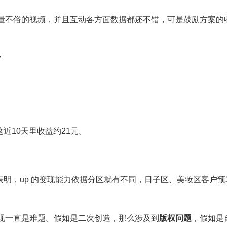
量不俗的视频，并且互动各方面数据都还不错，可是鼓励方案的收
▼
这近10天里收益约21元。
人表明，up 的变现能力依据分区就有不同，日子区、美妆区客户
现一直是难题。假如是二次创造，那么涉及到
版权问题
，假如是