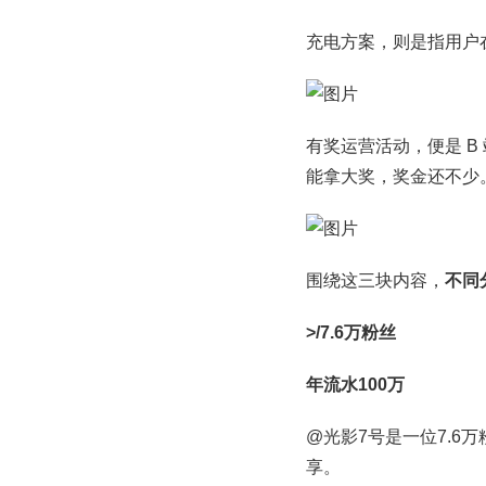
充电方案，则是指用户
有奖运营活动，便是 B
能拿大奖，奖金还不少
围绕这三块内容，
不同
>/7.6万粉丝
年流水100万
@光影7号是一位7.6
享。