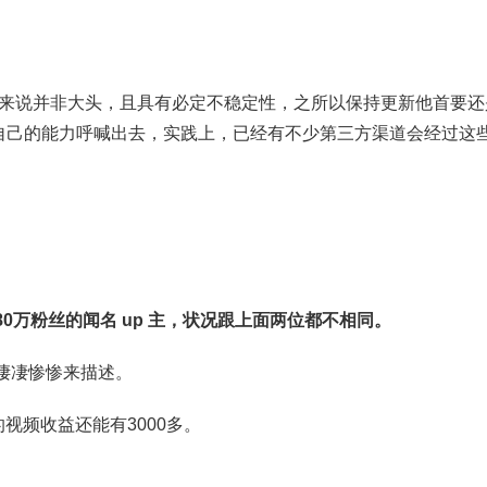
 来说并非大头，且具有必定不稳定性，之所以保持更新他首要
站把自己的能力呼喊出去，实践上，已经有不少第三方渠道会经过这
0万粉丝的闻名 up 主，状况跟上面两位都不相同。
凄凄惨惨来描述。
的视频收益还能有3000多。