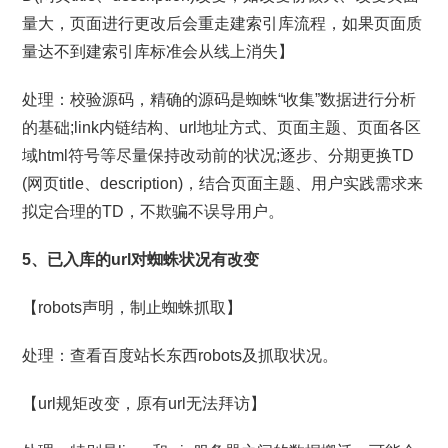
量大，页面进行更改后会重走建索引库流程，如果页面质
量达不到建索引库标准会从线上消失】
处理：校验源码，精确的源码是蜘蛛“收集”数据进行分析
的基础;link内链结构、url地址方式、页面主题、页面各区
域html符号等尽量保持改动前的状况;逐步、分期更换TD
(网页title、description)，结合页面主题、用户实践需求来
拟定合理的TD，不欺骗不误导用户。
5、已入库的url对蜘蛛状况有改变
【robots声明，制止蜘蛛抓取】
处理：查看百度站长东西robots及抓取状况。
【url规矩改变，原有url无法拜访】