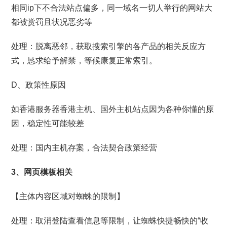
相同ip下不合法站点偏多，同一域名一切人举行的网站大
都被赏罚且状况恶劣等
处理：脱离恶邻，获取搜索引擎的各产品的相关反应方
式，恳求给予解禁，等候康复正常索引。
D、政策性原因
如香港服务器香港主机、国外主机站点因为各种你懂的原
因，稳定性可能较差
处理：国内主机存案，合法契合政策经营
3、网页模板相关
【主体内容区域对蜘蛛的限制】
处理：取消登陆查看信息等限制，让蜘蛛快捷畅快的“收