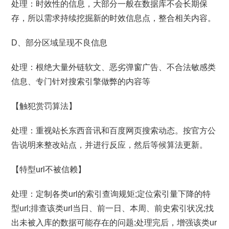
处理：时效性的信息，大部分一般在数据库不会长期保
存，所以需求持续挖掘新的时效信息点，整合相关内容。
D、部分区域呈现不良信息
处理：根绝大量外链软文、恶劣弹窗广告、不合法敏感类
信息、专门针对搜索引擎做弊的内容等
【触犯赏罚算法】
处理：重视站长东西音讯和百度网页搜索动态。按官方公
告说明来整改站点，并进行反应，然后等候算法更新。
【特型url不被信赖】
处理：定制各类url的索引查询规矩;定位索引量下降的特
型url;排查该类url当日、前一日、本周、前史索引状况;找
出未被入库的数据可能存在的问题;处理完后，增强该类ur