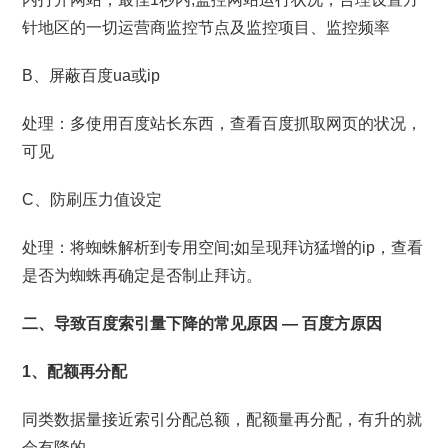
针地区的一切运营商监控节点及监控项目、监控频率
B、屏蔽百度ua或ip
处理：多使用百度站长东西，查看百度抓取网页的状况，
可见
C、防刷压力值设定
处理：将蜘蛛解析到专用空间;如呈现拜访猛增的ip，查看
是否为蜘蛛再确定是否制止拜访。
二、导致百度索引量下降的常见原因 — 百度方原因
1、配额再分配
同类数据量接近索引分配总额，配额量再分配，有升的就
会有降的