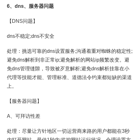
6、dns、服务器问题
【DNS问题】
dns不稳定;dns不安全
处理：挑选可靠的dns设置服务;沟通着重对蜘蛛的稳定性;
避免dns解析到非正常ip;避免解析的网站ip频繁改变。避
免dns管理缝隙，导致被歹意解析;避免dns解析挂靠在小
代理等技能才能、管理标准、道德法令约束都短缺的渠道
上。
【服务器问题】
A、可拜访性差
处理：尽量让方针地区一切运营商来路的用户都能在3秒
内打开网站，最佳1秒内;监控网站运行状况，合理设置方