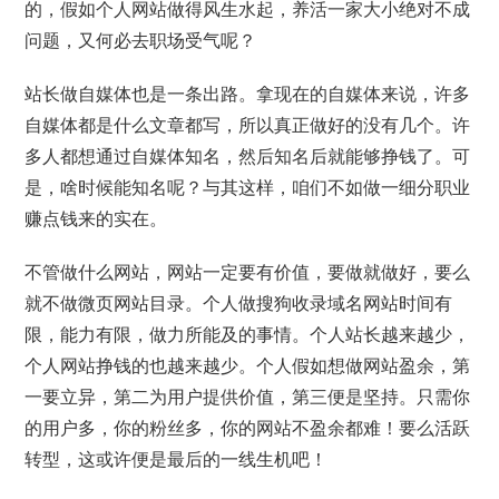
的，假如个人网站做得风生水起，养活一家大小绝对不成
问题，又何必去职场受气呢？
站长做自媒体也是一条出路。拿现在的自媒体来说，许多
自媒体都是什么文章都写，所以真正做好的没有几个。许
多人都想通过自媒体知名，然后知名后就能够挣钱了。可
是，啥时候能知名呢？与其这样，咱们不如做一细分职业
赚点钱来的实在。
不管做什么网站，网站一定要有价值，要做就做好，要么
就不做微页网站目录。个人做搜狗收录域名网站时间有
限，能力有限，做力所能及的事情。个人站长越来越少，
个人网站挣钱的也越来越少。个人假如想做网站盈余，第
一要立异，第二为用户提供价值，第三便是坚持。只需你
的用户多，你的粉丝多，你的网站不盈余都难！要么活跃
转型，这或许便是最后的一线生机吧！