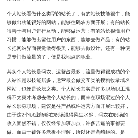
个人站长看做什么类型的站长了，有的站长技能很牛，能
够做出功能很好的网站，能够往码农方面开展；有的站长
很善于与用户进行互动，能够做运营；有的站长很懂用户
习惯，能够做出留住用户的东西，能够去做产品；有的站
长把网站界面视觉做得很美，能够去做设计。还有一种便
是专门做流量的了，便是我地点的职业。
其实个人站长是码农、运营占最多，流量做得很成功的个
人站长是以技能居多，运营最会做交互类的搜狗收录域名
网站，也便是论坛之类。个人站长其实是许多职场职工混
得不太爽才考虑去做个人站长的，而未在职场混过的个人
站长涉身职场，建议是往产品或许运营方面开展比较好，
由于这2个职业能够在职场混得风生水起，码农在职场的
收入固然不错，仅仅经常加班加点，许多苦逼的事都要
做。而由于被许多老板不理解，所以还是蛮崎岖的。是