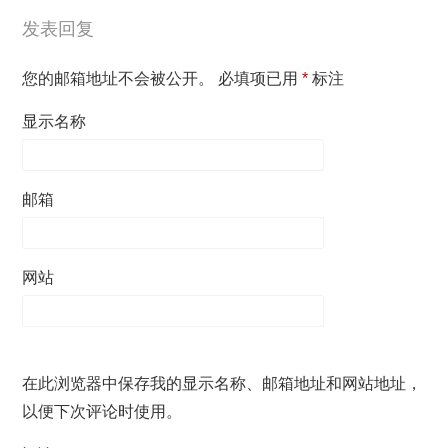
发表回复
您的邮箱地址不会被公开。
必填项已用
*
标注
显示名称
邮箱
网站
在此浏览器中保存我的显示名称、邮箱地址和网站地址，
以便下次评论时使用。