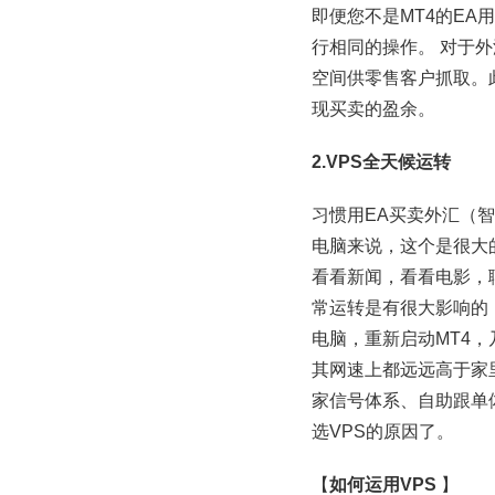
即便您不是MT4的E
行相同的操作。 对于
空间供零售客户抓取。
现买卖的盈余。
2.VPS全天候运转
习惯用EA买卖外汇（
电脑来说，这个是很大
看看新闻，看看电影，
常运转是有很大影响的
电脑，重新启动MT4，
其网速上都远远高于家里
家信号体系、自助跟单
选VPS的原因了。
【
如何运用VPS
】