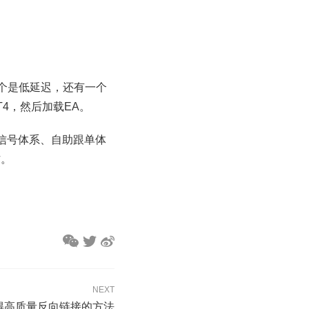
个是低延迟，还有一个
4，然后加载EA。
信号体系、自助跟单体
作。
NEXT
获得高质量反向链接的方法