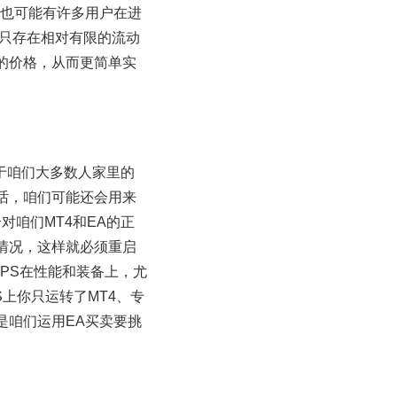
起也可能有许多用户在进
常只存在相对有限的流动
的价格，从而更简单实
于咱们大多数人家里的
话，咱们可能还会用来
咱们MT4和EA的正
情况，这样就必须重启
VPS在性能和装备上，尤
上你只运转了MT4、专
是咱们运用EA买卖要挑