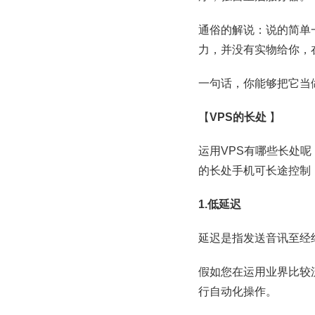
通俗的解说：说的简单
力，并没有实物给你，
一句话，你能够把它当
【
VPS的长处
】
运用VPS有哪些长处
的长处手机可长途控制
1.低延迟
延迟是指发送音讯至经
假如您在运用业界比较
行自动化操作。