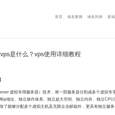
首页
域名新闻
域名列表
老域
坛-vps是什么？vps使用详细教程
】
rivate Server 虚拟专用服务器）技术，将一部服务器分割成多个
网ip地址、独立操作体系、独立超大空间、独立内存、独立CP
户除了能够分配多个虚拟主机及无限企业邮箱外，更具有独立服