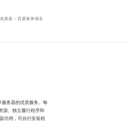
名批发 – 百度收录域名
虚拟专享服务器的优质服务。每
U资源、独立履行程序和
务器功用，可自行安装程