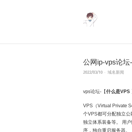
公网ip-vps论
2022/03/10
域名新闻
vps论坛-【
什么是VPS
VPS（Virtual P
个VPS都可分配独立公
独立体系装备等。 用
序，独自重启服务器。