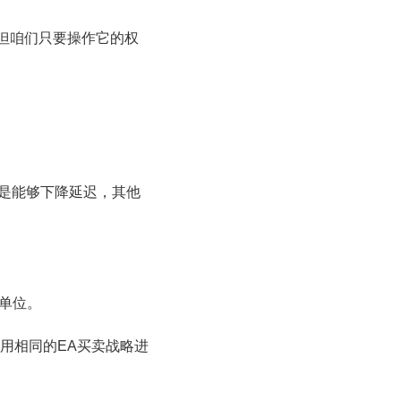
但咱们只要操作它的权
便是能够下降延迟，其他
单位。
用相同的EA买卖战略进