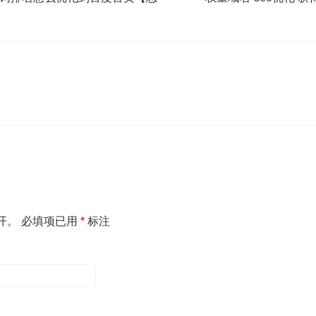
开。
必填项已用
*
标注