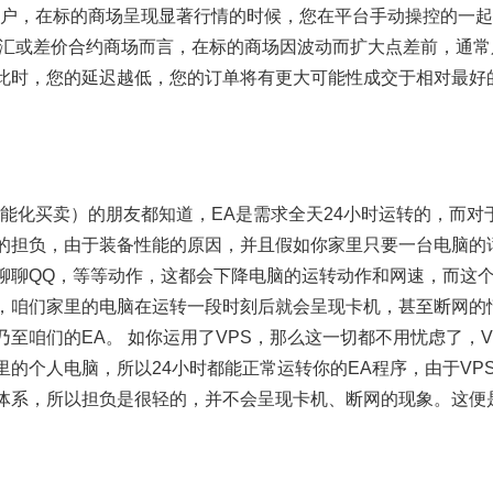
A用户，在标的商场呈现显著行情的时候，您在平台手动操控的一
外汇或差价合约商场而言，在标的商场因波动而扩大点差前，通
此时，您的延迟越低，您的订单将有更大可能性成交于相对最好
智能化买卖）的朋友都知道，EA是需求全天24小时运转的，而对
的担负，由于装备性能的原因，并且假如你家里只要一台电脑的
聊聊QQ，等等动作，这都会下降电脑的运转动作和网速，而这个对
，咱们家里的电脑在运转一段时刻后就会呈现卡机，甚至断网的
乃至咱们的EA。 如你运用了VPS，那么这一切都不用忧虑了，
的个人电脑，所以24小时都能正常运转你的EA程序，由于VPS
体系，所以担负是很轻的，并不会呈现卡机、断网的现象。这便