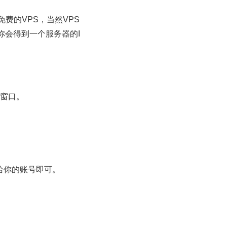
费的VPS，当然VPS
你会得到一个服务器的I
”窗口。
给你的账号即可。