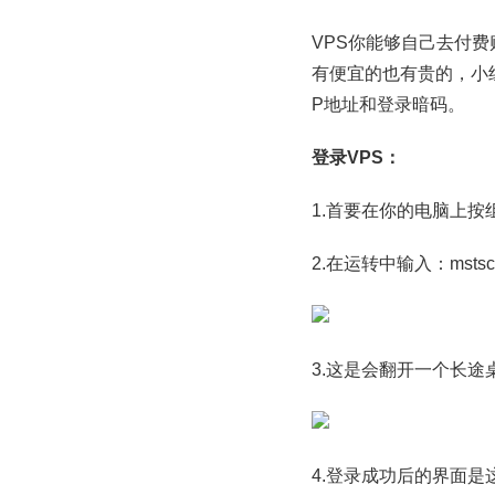
VPS你能够自己去付
有便宜的也有贵的，小
P地址和登录暗码。
登录VPS：
1.首要在你的电脑上按组
2.在运转中输入：msts
3.这是会翻开一个长
4.登录成功后的界面是