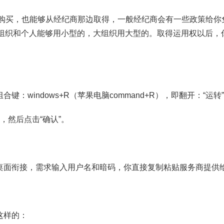
费购买，也能够从经纪商那边取得，一般经纪商会有一些政策给你免
组织和个人能够用小型的，大组织用大型的。取得运用权以后，
合键：windows+R（苹果电脑command+R），即翻开：“运转
c，然后点击“确认”。
途桌面衔接，需求输入用户名和暗码，你直接复制粘贴服务商提供
这样的：