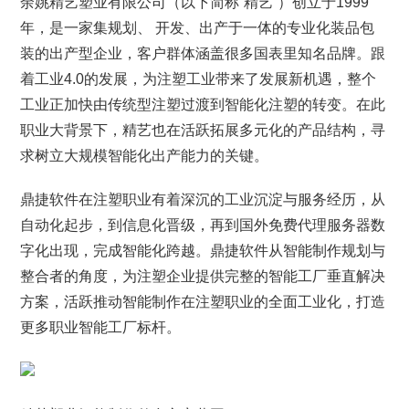
余姚精艺塑业有限公司（以下简称“精艺”）创立于1999
年，是一家集规划、 开发、出产于一体的专业化装品包
装的出产型企业，客户群体涵盖很多国表里知名品牌。跟
着工业4.0的发展，为注塑工业带来了发展新机遇，整个
工业正加快由传统型注塑过渡到智能化注塑的转变。在此
职业大背景下，精艺也在活跃拓展多元化的产品结构，寻
求树立大规模智能化出产能力的关键。
鼎捷软件在注塑职业有着深沉的工业沉淀与服务经历，从
自动化起步，到信息化晋级，再到国外免费代理服务器数
字化出现，完成智能化跨越。鼎捷软件从智能制作规划与
整合者的角度，为注塑企业提供完整的智能工厂垂直解决
方案，活跃推动智能制作在注塑职业的全面工业化，打造
更多职业智能工厂标杆。