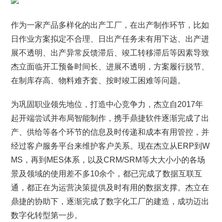
作为一家产品多样化的出产工厂，在出产制作环节，比如
日作业方案拟定不合理、日出产任务未有用下达、出产进
展不透明、出产异常反馈滞后、竣工转移滞后等因素导致
杰立面临开工预备时间长、进展不透明，方案履行脱节、
在制库存高、物料难齐套、按时竣工困难等问题。
为巩固职业领先地位，打造中心竞争力，杰立自2017年
起开端尝试并布局智能制作，携手鼎捷软件逐渐完成了出
产、供给等各个环节的信息及时传递和成本有用管控，并
经过客户服务平台来维护客户关系。现在杰立从ERP到W
MS，再到MES体系，以及CRM/SRM等大大小小的各场
景及领域的使用差不多10余个，都已完成了数据互联互
通，都正在为运营决策提供及时有用的数据支撑。杰立在
鼎捷的协助下，逐渐完成了数字化工厂的建造，成功迈出
数字化转型第一步。