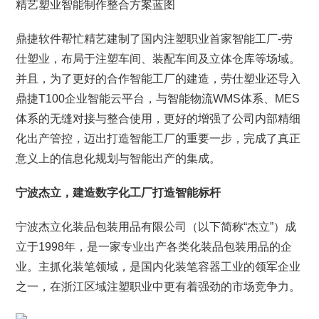
精艺塑业智能制作整合方案蓝图
鼎捷软件帮忙精艺建制了国内注塑职业首家智能工厂-劳
仕塑业，布局于注塑车间、装配车间及立体仓库等场域。
并且，为了更好的合作智能工厂的建造，劳仕塑业还导入
鼎捷T100企业智能云平台，与智能物流WMS体系、MES
体系的无缝对接与整合使用，更好的增强了公司内部精细
化出产管控，迈出打造智能工厂的重要一步，完成了真正
意义上的信息化规划与智能出产的集成。
宁波杰立，建造数字化工厂打造智能标杆
宁波杰立化装品包装用品有限公司（以下简称“杰立”）成
立于1998年，是一家专业出产各类化装品包装用品的企
业。主抓化装笔领域，是国内化装笔容器工业的领军企业
之一，在浙江区域注塑职业中更有着强劲的市场竞争力。