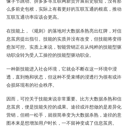
像字节跳动、拼多多等互联网新贵开展前史较短，没有那
么多前史包袱，实际上有着更好的互联互通的根底，推动
互联互通功率应该会更高。
在技能上，《规则》的落地对大数据杀熟亮出红牌，对信
息茧房提出指引。技能的实质并没有改变，但技能将变得
愈加可控。实质上来说，智能营销正在从纯粹的技能型驱
动职业转为受人工操控的技能型驱动职业。
一种新技能进入社会环境，它就会不断在这一环境中浸
透，直到饱和状态，但这种不受束缚的浸透行为很有或许
会损坏现有的社会秩序。
因而，可控关于技能来说非常重要。比方大数据杀熟和信
息茧房，便是技能失控的成果。途径或许想做的是差异化
营销，但稍一松手，就很简单变为大数据杀熟，途径的意
图本来是想增加用户时长，一不留神变成了信息茧房。