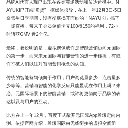
品牌AI代言人现已出现在各类商场活动和传达途径中。N
AYUKI已开端“卖货”，据媒体报导，在上一年12月3日-5日
奈雪生日季期间，没有彻底揭开面纱的「NAYUKI」搞了
一场直播，带来了会员储值卡充100得150的福利，72小
时斩获GMV 近2个亿。
最终，要说明的是，虚拟偶像或许是智能营销迈向元国际
的第一步，而未来元国际与智能营销的进一步碰撞，有或
许打破人们以往对智能营销概念的认知。
传统的智能营销倾向于作用，用户浏览量多少，点击量多
少等等。营销与智能的化学反应只能显现在作用上吗？未
必。元国际场景下的智能营销，或许将更倾向于品牌的表
达以及与用户的互动。
比方在上一年12月，百度正式敞开元国际App希壤定向内
测。依据官网介绍，希壤国际由无线衔接的虚拟空间组